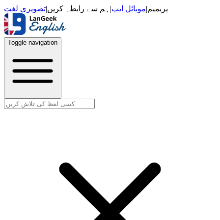
تصویری لغت
|
ہم سے رابطہ کریں
|
موبائل ایپ
|
پریمیم
Toggle navigation