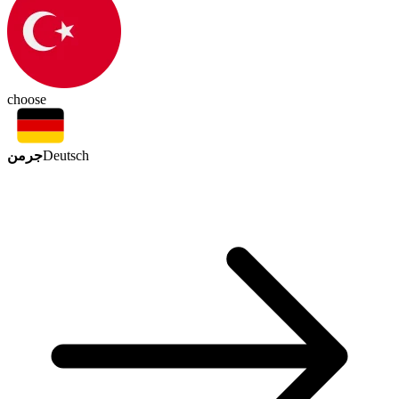
choose
جرمن
Deutsch