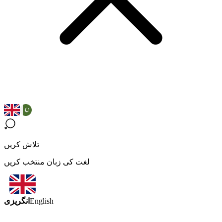
تلاش کریں
لغت کی زبان منتخب کریں
انگریزی
English