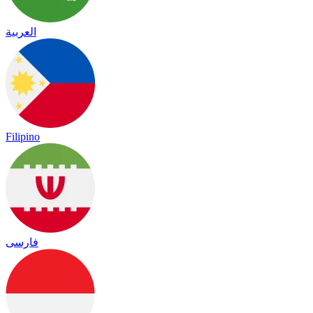
العربية
Filipino
فارسی