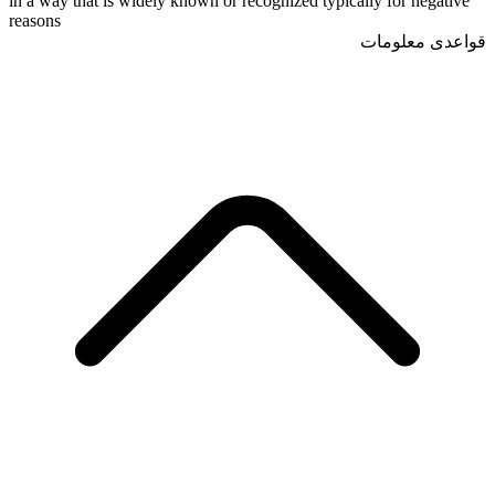
in a way that is widely known or recognized typically for negative
reasons
قواعدی معلومات