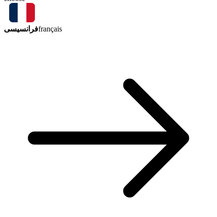
فرانسیسی
français