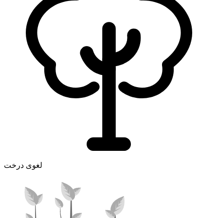
لغوی درخت