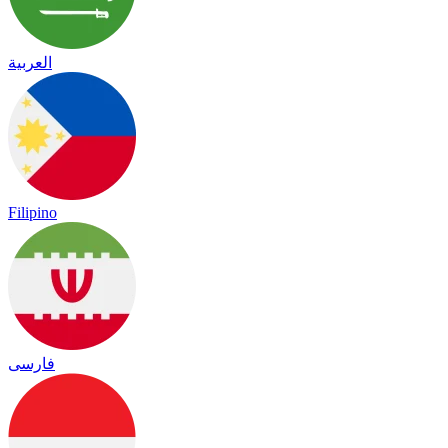
العربية
Filipino
فارسی