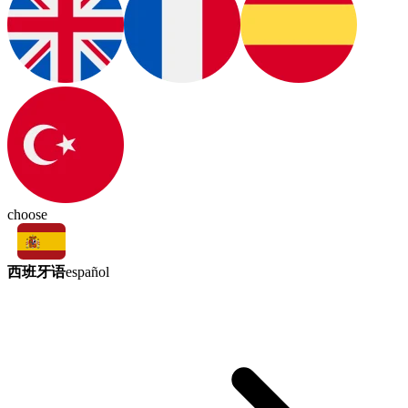
choose
西班牙语
español