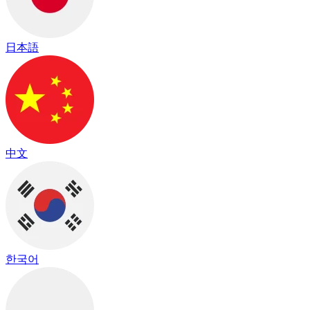
日本語
中文
한국어