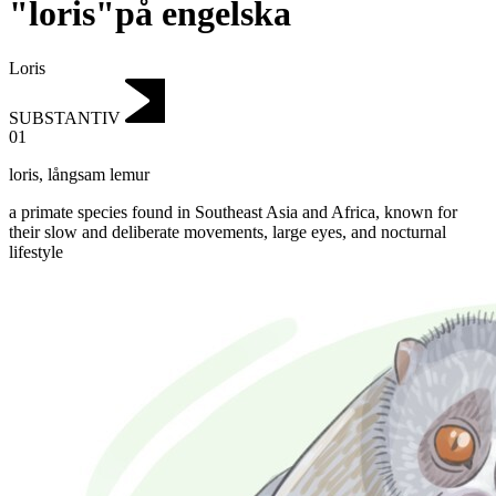
"loris"på engelska
Loris
SUBSTANTIV
01
loris
,
långsam lemur
a primate species found in Southeast Asia and Africa, known for
their slow and deliberate movements, large eyes, and nocturnal
lifestyle