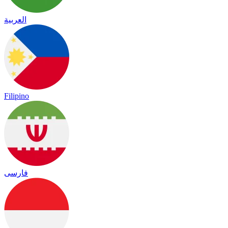
العربية
Filipino
فارسی