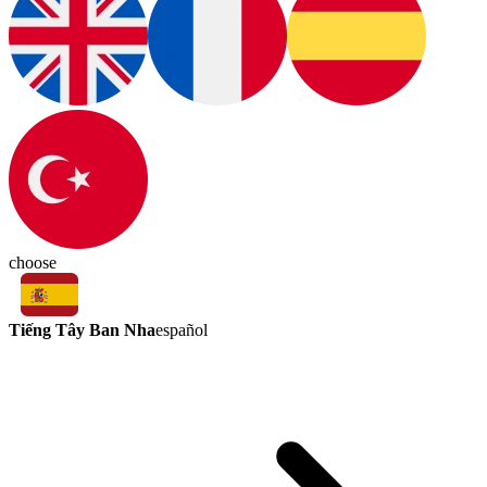
choose
Tiếng Tây Ban Nha
español