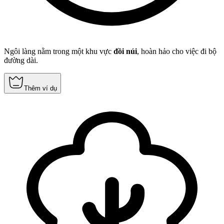
Ngôi làng nằm trong một khu vực
đồi núi
, hoàn hảo cho việc đi bộ
đường dài.
Thêm ví dụ