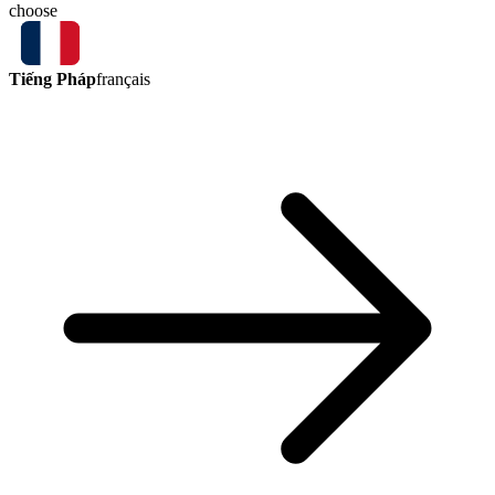
choose
Tiếng Pháp
français