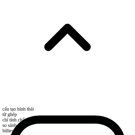
cấu tạo hình thái
từ ghép
chỉ tính chất
so sánh nhất
hilliest