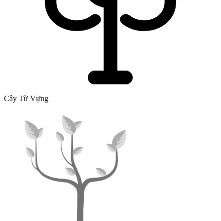
Cây Từ Vựng