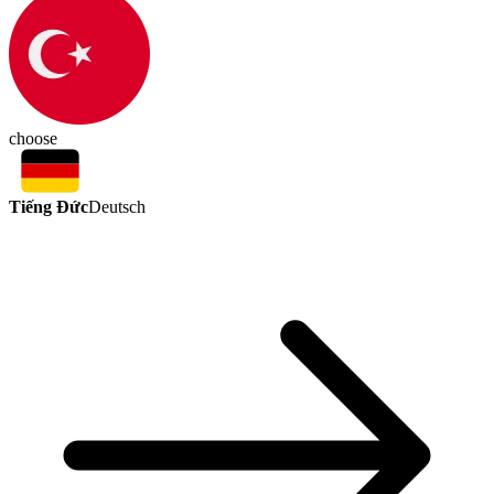
choose
Tiếng Đức
Deutsch