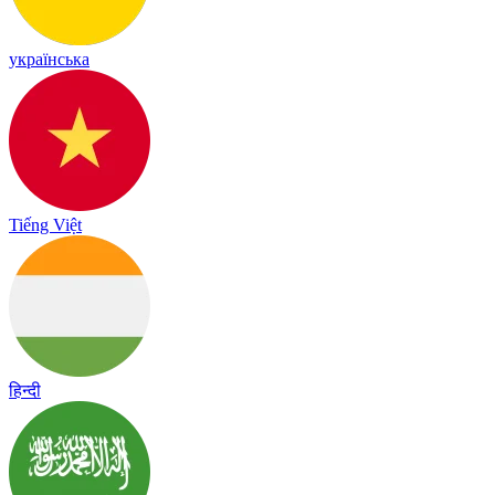
українська
Tiếng Việt
हिन्दी