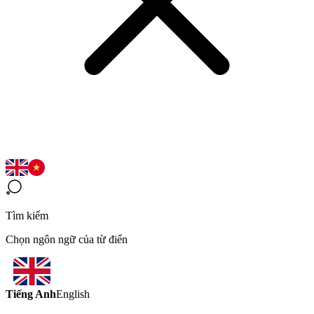
Tìm kiếm
Chọn ngôn ngữ của từ điển
Tiếng Anh
English