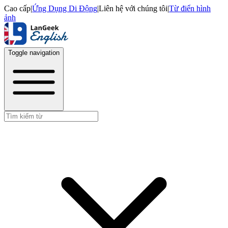
Cao cấp
|
Ứng Dụng Di Động
|
Liên hệ với chúng tôi
|
Từ điển hình
ảnh
Toggle navigation