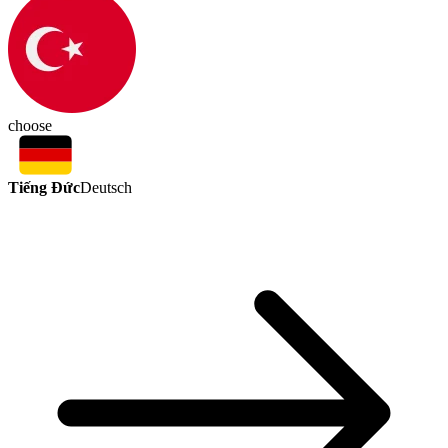
choose
Tiếng Đức
Deutsch