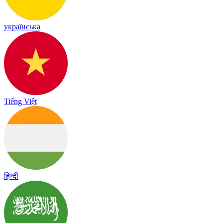
українська
Tiếng Việt
हिन्दी