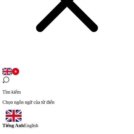
Tìm kiếm
Chọn ngôn ngữ của từ điển
Tiếng Anh
English