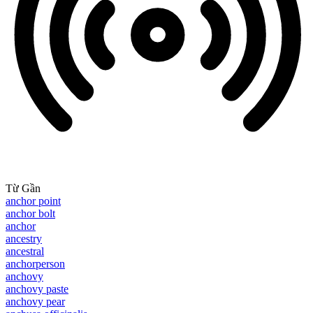
Từ Gần
anchor point
anchor bolt
anchor
ancestry
ancestral
anchorperson
anchovy
anchovy paste
anchovy pear