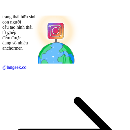
trạng thái hữu sinh
con người
cấu tạo hình thái
từ ghép
đếm được
dạng số nhiều
anchormen
@langeek.co