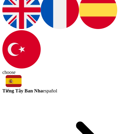
choose
Tiếng Tây Ban Nha
español