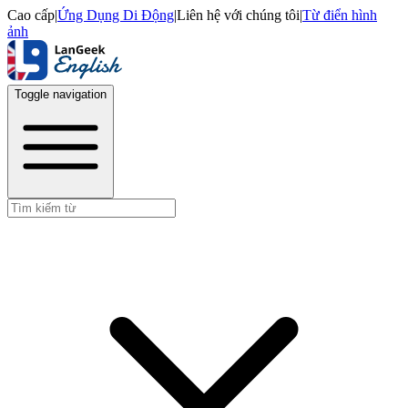
Cao cấp
|
Ứng Dụng Di Động
|
Liên hệ với chúng tôi
|
Từ điển hình
ảnh
Toggle navigation