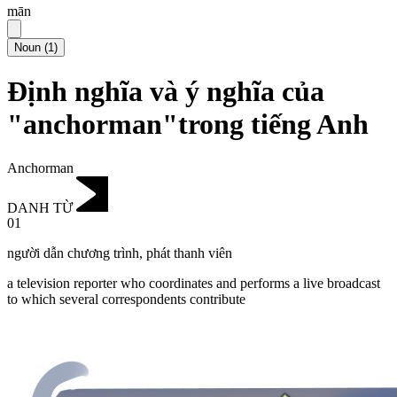
mān
Noun
(
1
)
Định nghĩa và ý nghĩa của
"anchorman"trong tiếng Anh
Anchorman
DANH TỪ
01
người dẫn chương trình
,
phát thanh viên
a television reporter who coordinates and performs a live broadcast
to which several correspondents contribute