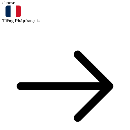
choose
Tiếng Pháp
français