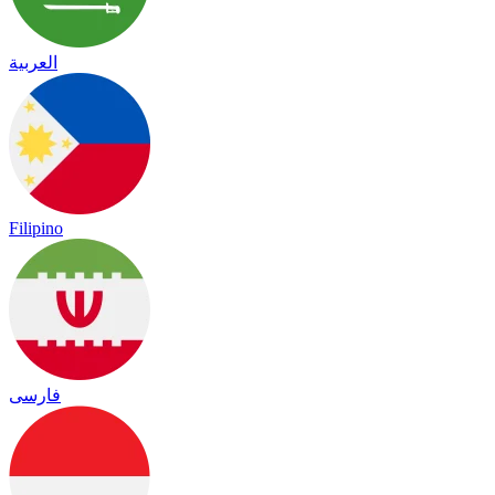
العربية
Filipino
فارسی