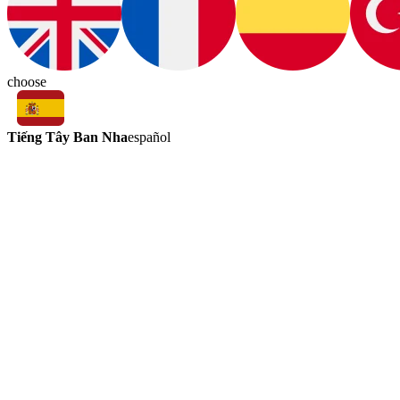
choose
Tiếng Tây Ban Nha
español