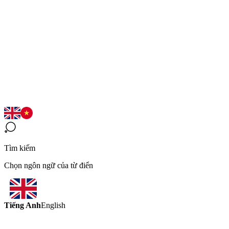
Tìm kiếm
Chọn ngôn ngữ của từ điển
Tiếng Anh
English