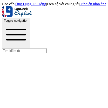
Cao cấp
|
Ứng Dụng Di Động
|
Liên hệ với chúng tôi
|
Từ điển hình ảnh
Toggle navigation