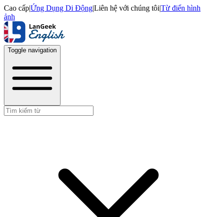
Cao cấp
|
Ứng Dụng Di Động
|
Liên hệ với chúng tôi
|
Từ điển hình
ảnh
Toggle navigation