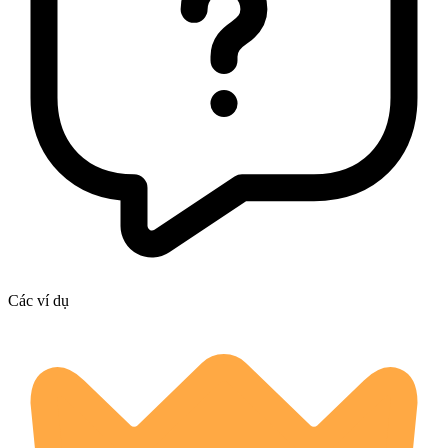
Các ví dụ