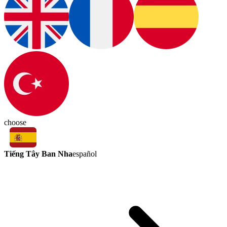
choose
Tiếng Tây Ban Nha
español