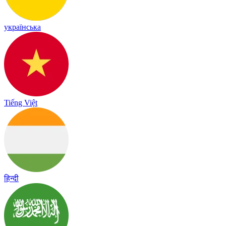
українська
Tiếng Việt
हिन्दी