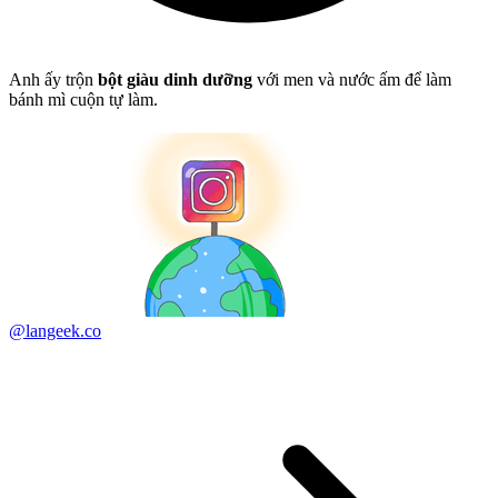
Anh ấy trộn
bột giàu dinh dưỡng
với men và nước ấm để làm
bánh mì cuộn tự làm.
@langeek.co