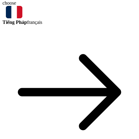
choose
Tiếng Pháp
français