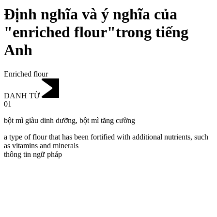
Định nghĩa và ý nghĩa của
"enriched flour"trong tiếng
Anh
Enriched flour
DANH TỪ
01
bột mì giàu dinh dưỡng
,
bột mì tăng cường
a type of flour that has been fortified with additional nutrients, such
as vitamins and minerals
thông tin ngữ pháp