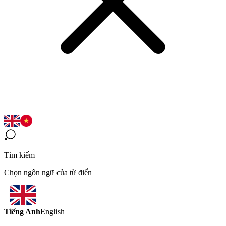
Tìm kiếm
Chọn ngôn ngữ của từ điển
Tiếng Anh
English