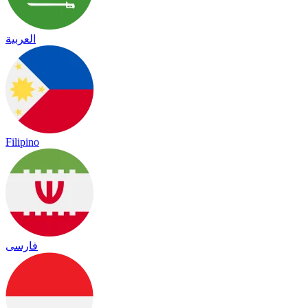
العربية
Filipino
فارسی