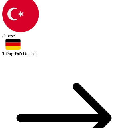
choose
Tiếng Đức
Deutsch