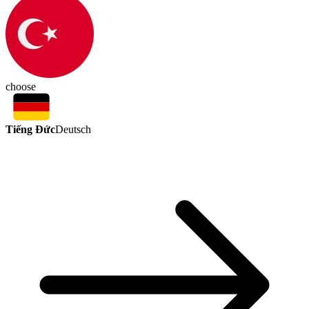
choose
Tiếng Đức
Deutsch