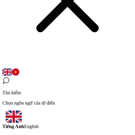
Tìm kiếm
Chọn ngôn ngữ của từ điển
Tiếng Anh
English