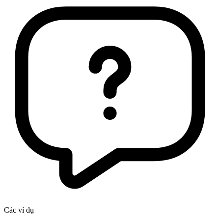
Các ví dụ