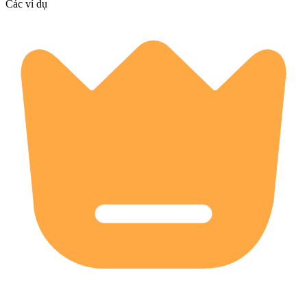
Các ví dụ