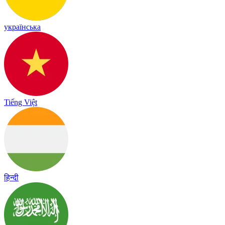
українська
Tiếng Việt
हिन्दी