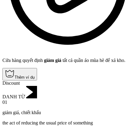
Cửa hàng quyết định
giảm giá
tất cả quần áo mùa hè để xả kho.
Thêm ví dụ
Discount
DANH TỪ
01
giảm giá
,
chiết khấu
the act of reducing the usual price of something