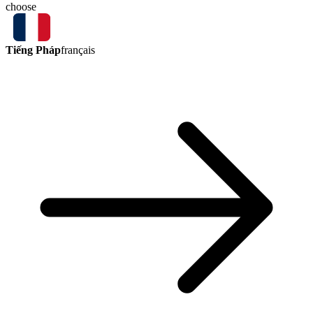
choose
Tiếng Pháp
français