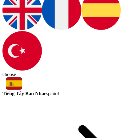
choose
Tiếng Tây Ban Nha
español