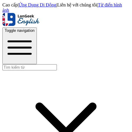
Cao cấp
|
Ứng Dụng Di Động
|
Liên hệ với chúng tôi
|
Từ điển hình
ảnh
Toggle navigation