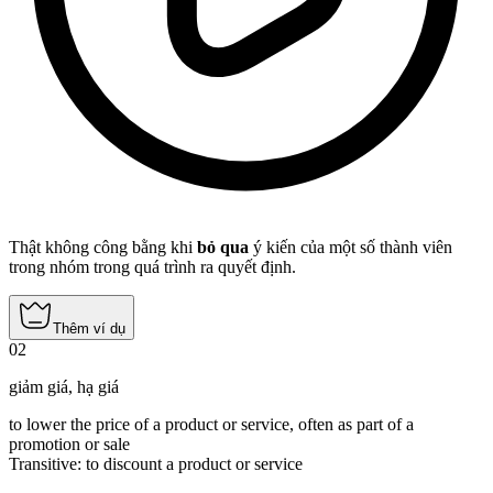
Thật không công bằng khi
bỏ qua
ý kiến của một số thành viên
trong nhóm trong quá trình ra quyết định.
Thêm ví dụ
02
giảm giá
,
hạ giá
to lower the price of a product or service, often as part of a
promotion or sale
Transitive
:
to discount
a product or service