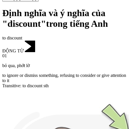
Định nghĩa và ý nghĩa của
"discount"trong tiếng Anh
to discount
ĐỘNG TỪ
01
bỏ qua
,
phớt lờ
to ignore or dismiss something, refusing to consider or give attention
to it
Transitive
:
to discount
sth