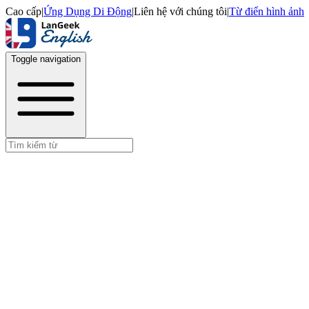
Cao cấp
|
Ứng Dụng Di Động
|
Liên hệ với chúng tôi
|
Từ điển hình ảnh
Toggle navigation