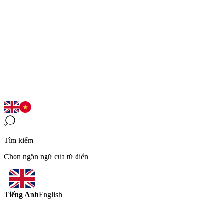
Tìm kiếm
Chọn ngôn ngữ của từ điển
Tiếng Anh
English