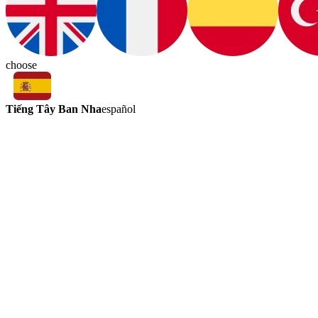
choose
Tiếng Tây Ban Nha
español