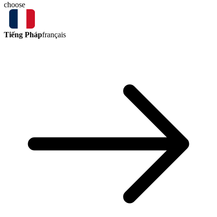
choose
Tiếng Pháp
français