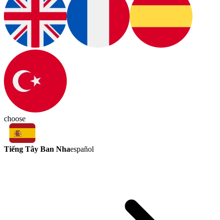
choose
Tiếng Tây Ban Nha
español