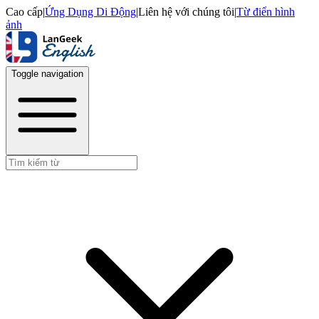
Cao cấp
|
Ứng Dụng Di Động
|
Liên hệ với chúng tôi
|
Từ điển hình
ảnh
Toggle navigation