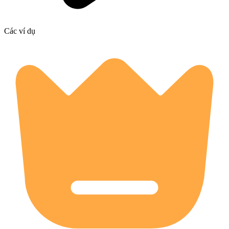
Các ví dụ