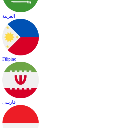
العربية
Filipino
فارسی