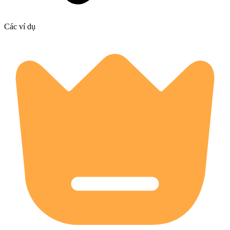
Các ví dụ