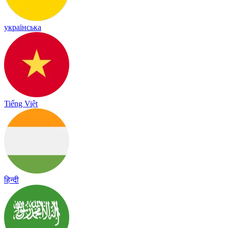
українська
Tiếng Việt
हिन्दी