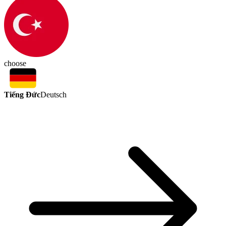
choose
Tiếng Đức
Deutsch