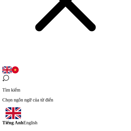
Tìm kiếm
Chọn ngôn ngữ của từ điển
Tiếng Anh
English