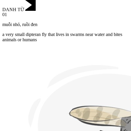
DANH TỪ
01
muỗi nhỏ
,
ruồi đen
a very small dipteran fly that lives in swarms near water and bites
animals or humans