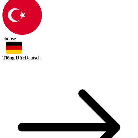
choose
Tiếng Đức
Deutsch