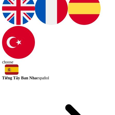
choose
Tiếng Tây Ban Nha
español