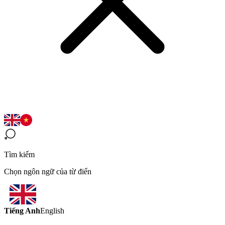
Tìm kiếm
Chọn ngôn ngữ của từ điển
Tiếng Anh
English