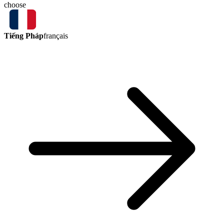
choose
Tiếng Pháp
français