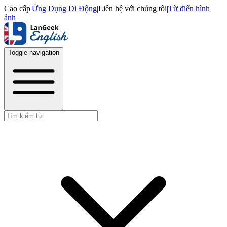
Cao cấp
|
Ứng Dụng Di Động
|
Liên hệ với chúng tôi
|
Từ điển hình
ảnh
Toggle navigation