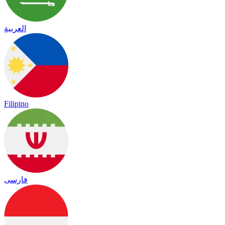
العربية
Filipino
فارسی