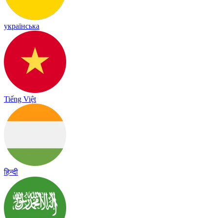
українська
Tiếng Việt
हिन्दी