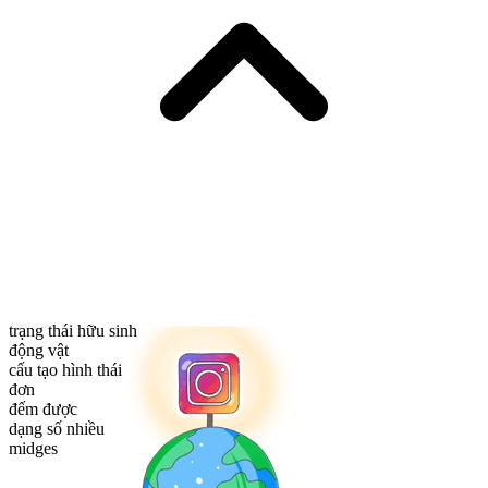
trạng thái hữu sinh
động vật
cấu tạo hình thái
đơn
đếm được
dạng số nhiều
midges