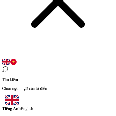
Tìm kiếm
Chọn ngôn ngữ của từ điển
Tiếng Anh
English