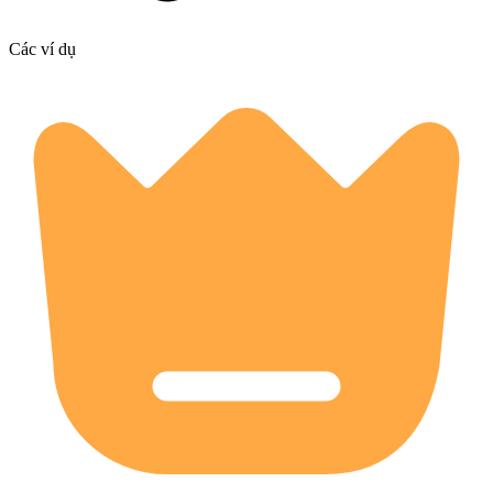
Các ví dụ