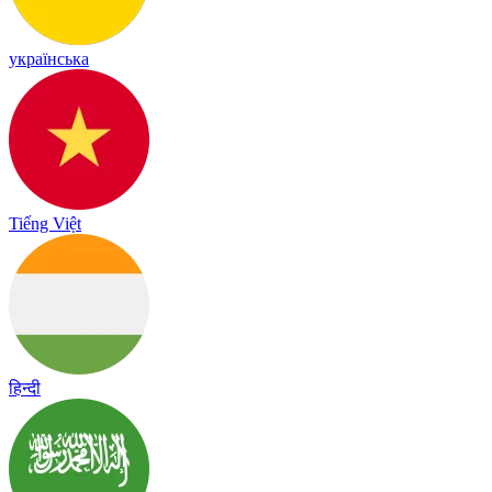
українська
Tiếng Việt
हिन्दी