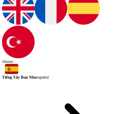
choose
Tiếng Tây Ban Nha
español