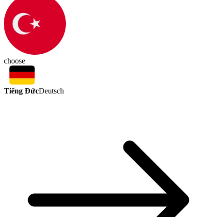
choose
Tiếng Đức
Deutsch