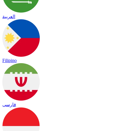
العربية
Filipino
فارسی