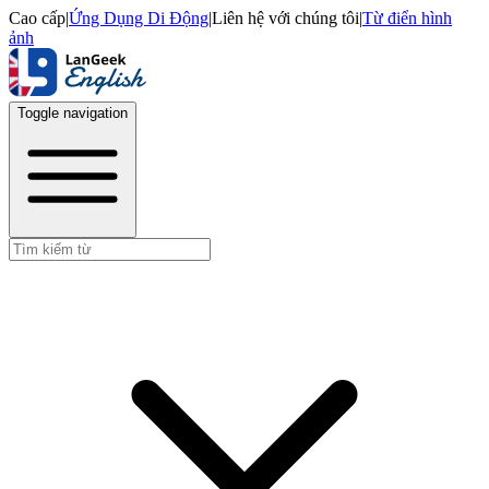
Cao cấp
|
Ứng Dụng Di Động
|
Liên hệ với chúng tôi
|
Từ điển hình
ảnh
Toggle navigation