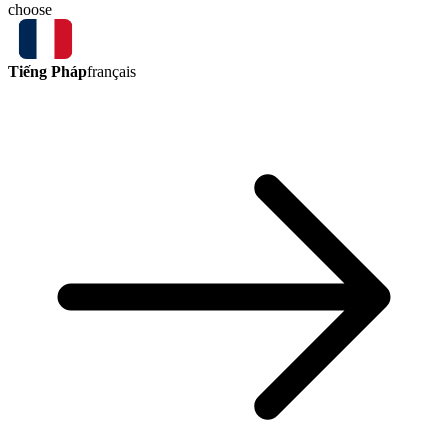
choose
Tiếng Pháp
français