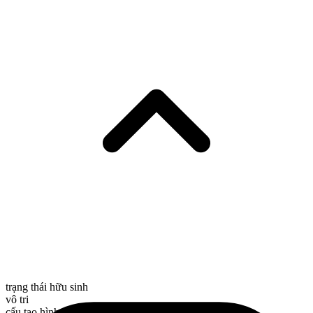
trạng thái hữu sinh
vô tri
cấu tạo hình thái