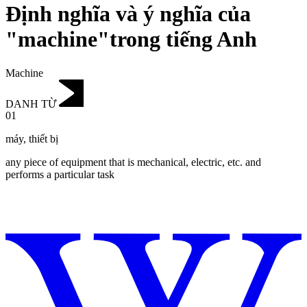
Định nghĩa và ý nghĩa của
"machine"trong tiếng Anh
Machine
DANH TỪ
01
máy
,
thiết bị
any piece of equipment that is mechanical, electric, etc. and
performs a particular task