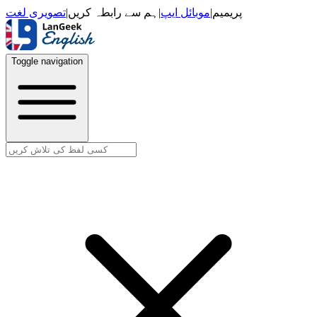
تصویری لغت
|
ہم سے رابطہ کریں
|
موبائل ایپ
|
پریمیم
Toggle navigation