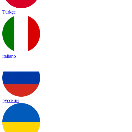
Türkçe
italiano
русский