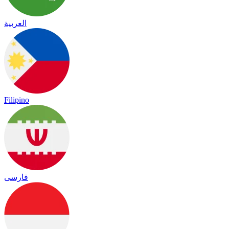
العربية
Filipino
فارسی