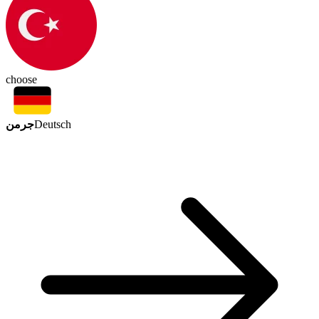
choose
جرمن
Deutsch