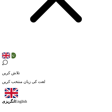
تلاش کریں
لغت کی زبان منتخب کریں
انگریزی
English