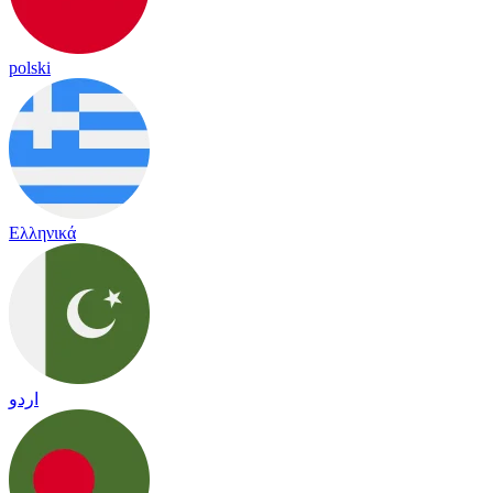
polski
Ελληνικά
اردو