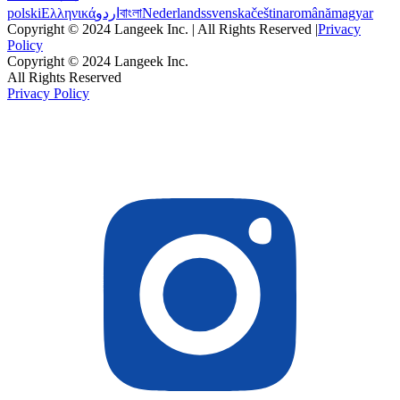
polski
Ελληνικά
اردو
বাংলা
Nederlands
svenska
čeština
română
magyar
Copyright © 2024 Langeek Inc. | All Rights Reserved |
Privacy
Policy
Copyright © 2024 Langeek Inc.
All Rights Reserved
Privacy Policy