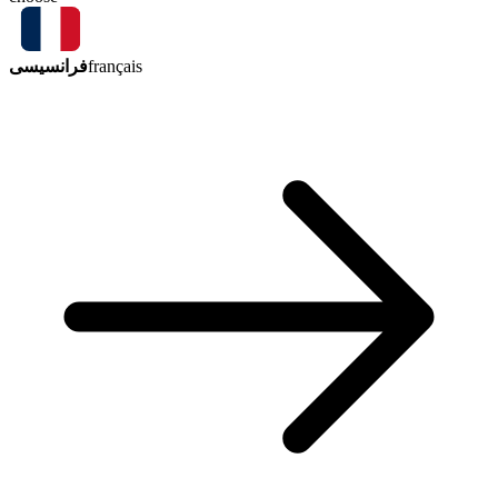
فرانسیسی
français