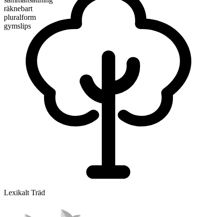
räknebart
pluralform
gymslips
Lexikalt Träd