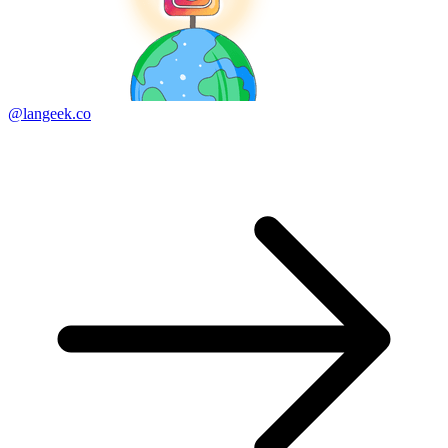
@langeek.co