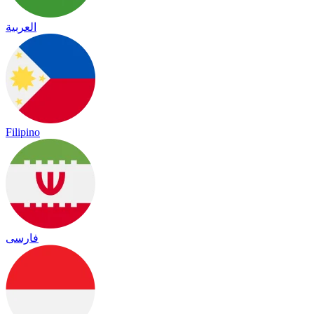
العربية
Filipino
فارسی