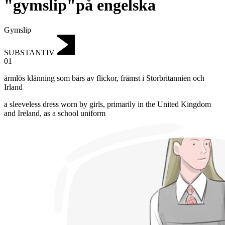
"gymslip"på engelska
Gymslip
SUBSTANTIV
01
ärmlös klänning som bärs av flickor
,
främst i Storbritannien och
Irland
a sleeveless dress worn by girls, primarily in the United Kingdom
and Ireland, as a school uniform