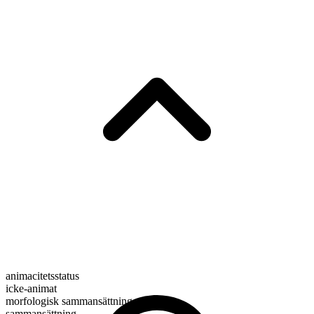
animacitetsstatus
icke-animat
morfologisk sammansättning
sammansättning