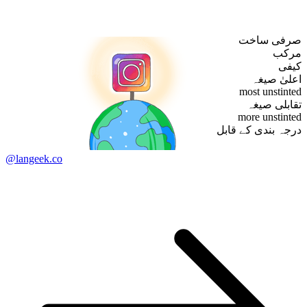
صرفی ساخت
مرکب
کیفی
اعلیٰ صیغہ
most unstinted
تقابلی صیغہ
more unstinted
درجہ بندی کے قابل
@langeek.co