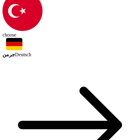
choose
جرمن
Deutsch