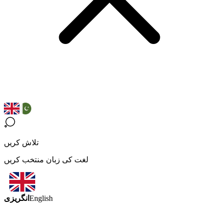
تلاش کریں
لغت کی زبان منتخب کریں
انگریزی
English