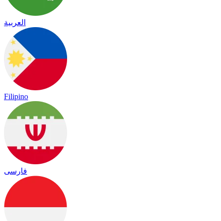
العربية
Filipino
فارسی