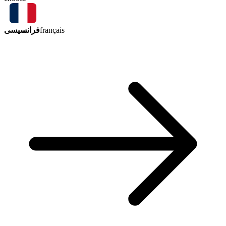
فرانسیسی
français