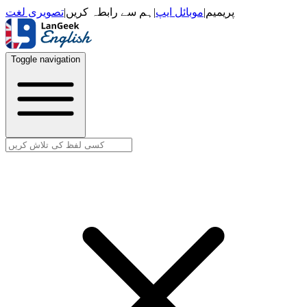
تصویری لغت
|
ہم سے رابطہ کریں
|
موبائل ایپ
|
پریمیم
Toggle navigation