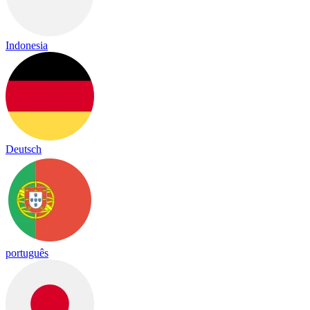
Indonesia
Deutsch
português