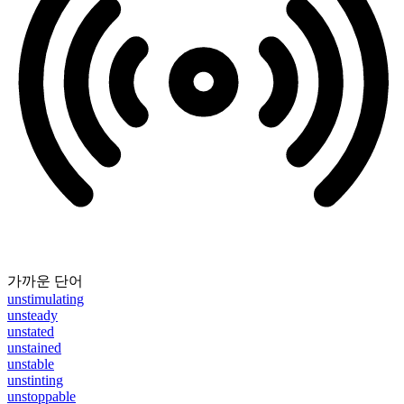
가까운 단어
unstimulating
unsteady
unstated
unstained
unstable
unstinting
unstoppable