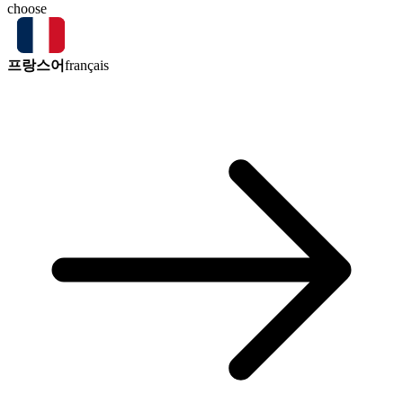
choose
프랑스어
français