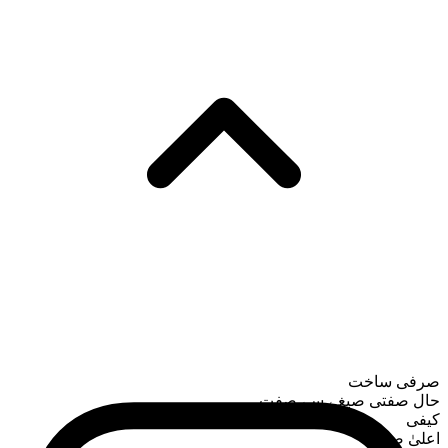
صرفی ساخت
حال صفتی صیغے سے صفت
کیفی
اعلیٰ صیغہ