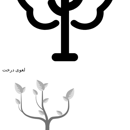
لغوی درخت