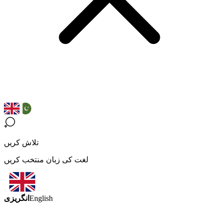
تلاش کریں
لغت کی زبان منتخب کریں
انگریزی
English