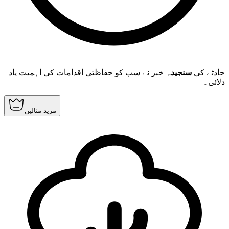
حادثے کی
سنجیدہ
خبر نے سب کو حفاظتی اقدامات کی اہمیت یاد
دلائی۔
مزید مثالیں