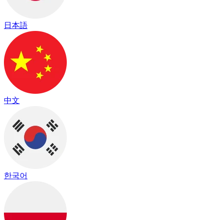
日本語
中文
한국어