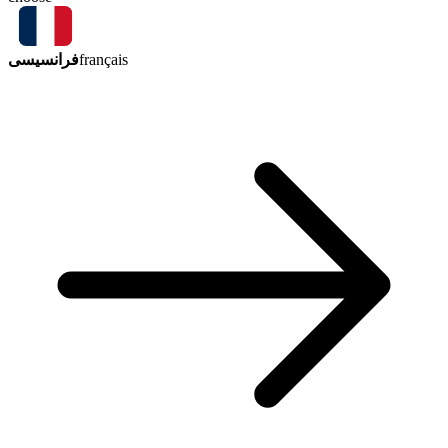
فرانسیسی
français