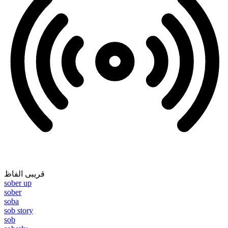
قریبی الفاظ
sober up
sober
soba
sob story
sob