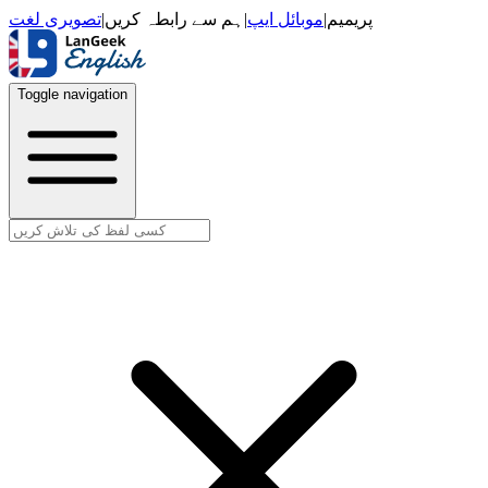
تصویری لغت
|
ہم سے رابطہ کریں
|
موبائل ایپ
|
پریمیم
Toggle navigation