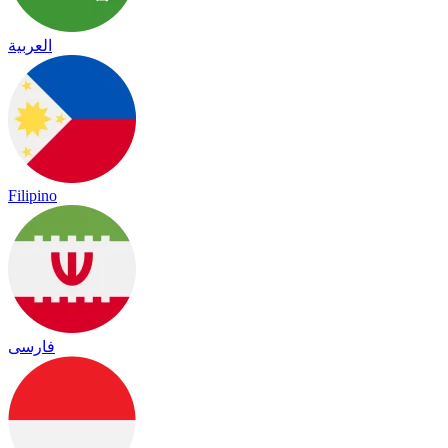
العربية
Filipino
فارسی