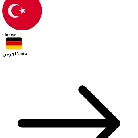
choose
جرمن
Deutsch