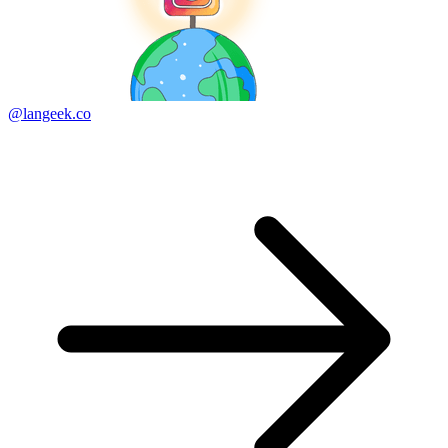
@langeek.co