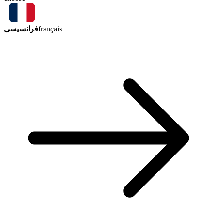
فرانسیسی
français