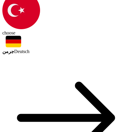
choose
جرمن
Deutsch