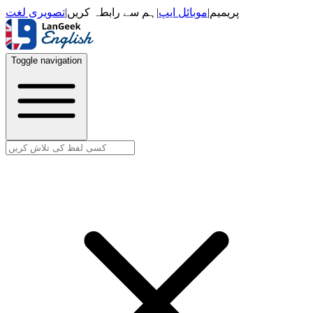
تصویری لغت
|
ہم سے رابطہ کریں
|
موبائل ایپ
|
پریمیم
Toggle navigation