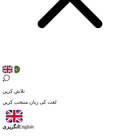
تلاش کریں
لغت کی زبان منتخب کریں
انگریزی
English