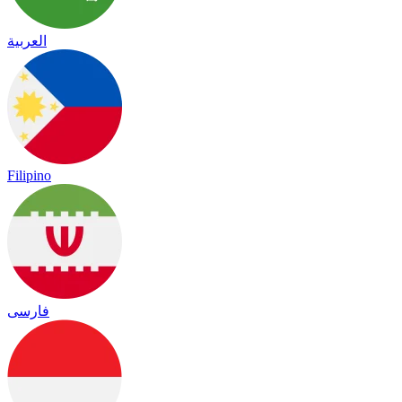
العربية
Filipino
فارسی