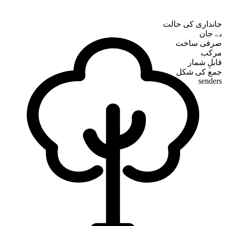
جانداری کی حالت
بے جان
صرفی ساخت
مرکب
قابلِ شمار
جمع کی شکل
senders