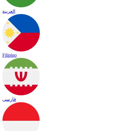
العربية
Filipino
فارسی