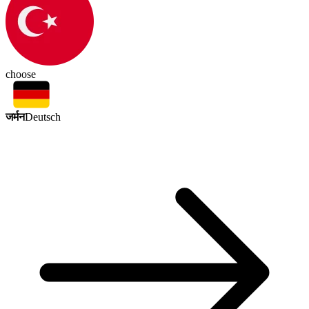
choose
जर्मन
Deutsch