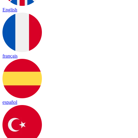
English
français
español