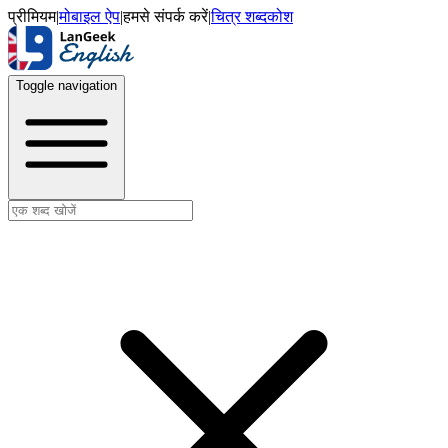
प्रीमियम
|
मोबाइल ऐप
|
हमसे संपर्क करें
|
चित्र शब्दकोश
Toggle navigation