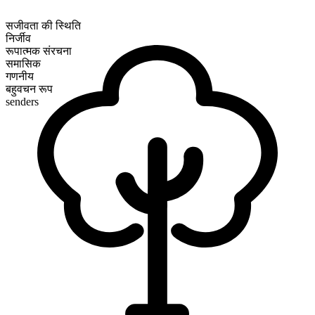
सजीवता की स्थिति
निर्जीव
रूपात्मक संरचना
समासिक
गणनीय
बहुवचन रूप
senders