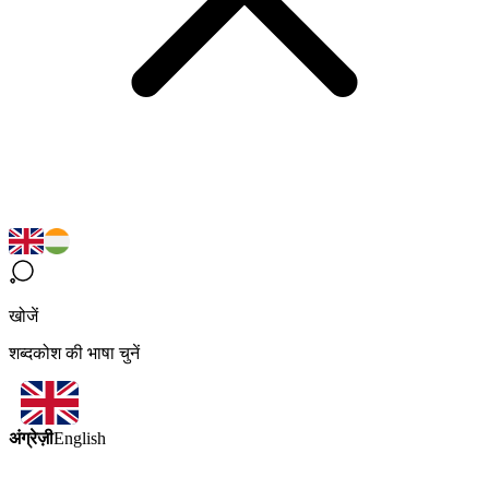
खोजें
शब्दकोश की भाषा चुनें
अंग्रेज़ी
English