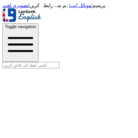
تصویری لغت
|
ہم سے رابطہ کریں
|
موبائل ایپ
|
پریمیم
Toggle navigation