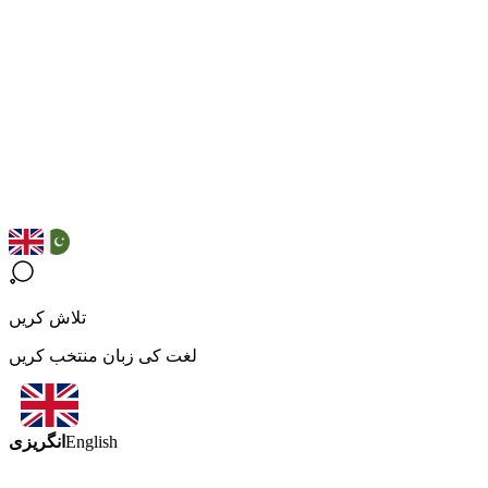
تلاش کریں
لغت کی زبان منتخب کریں
انگریزی
English