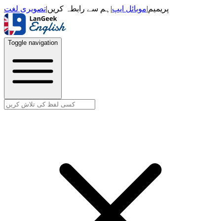
تصویری لغت
|
ہم سے رابطہ کریں
|
موبائل ایپ
|
پریمیم
Toggle navigation