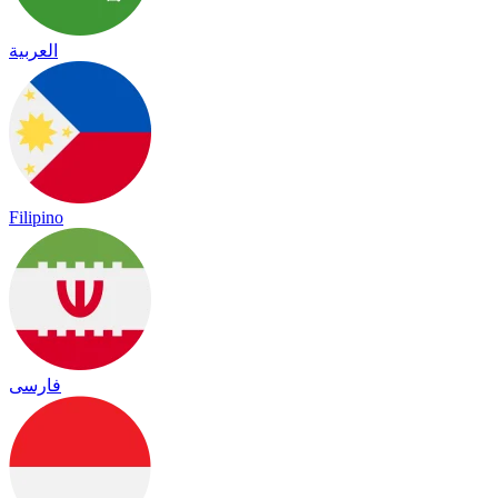
العربية
Filipino
فارسی