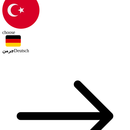
choose
جرمن
Deutsch