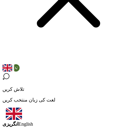
تلاش کریں
لغت کی زبان منتخب کریں
انگریزی
English