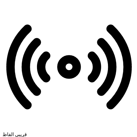
قریبی الفاظ