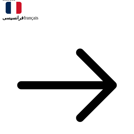
فرانسیسی
français