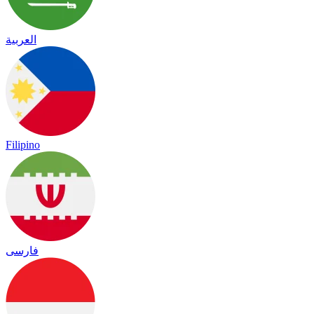
العربية
Filipino
فارسی