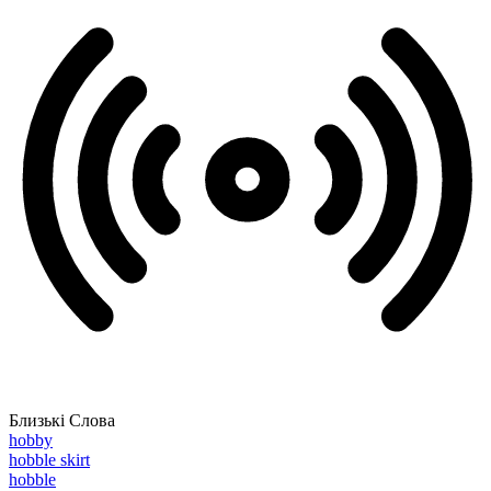
Близькі Слова
hobby
hobble skirt
hobble