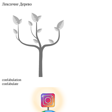
Лексичне Дерево
confabulation
confabulate