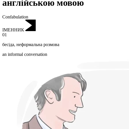
англійською мовою
Confabulation
ІМЕННИК
01
бесіда
,
неформальна розмова
an informal conversation