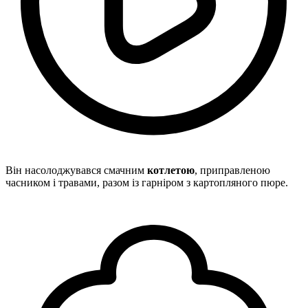
Він насолоджувався смачним
котлетою
, приправленою
часником і травами, разом із гарніром з картопляного пюре.