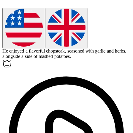
He enjoyed a flavorful
chopsteak
, seasoned with garlic and herbs,
alongside a side of mashed potatoes.