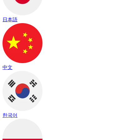
日本語
中文
한국어