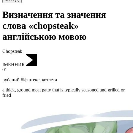
Визначення та значення
слова «chopsteak»
англійською мовою
Chopsteak
ІМЕННИК
01
рубаний біфштекс
,
котлета
a thick, ground meat patty that is typically seasoned and grilled or
fried