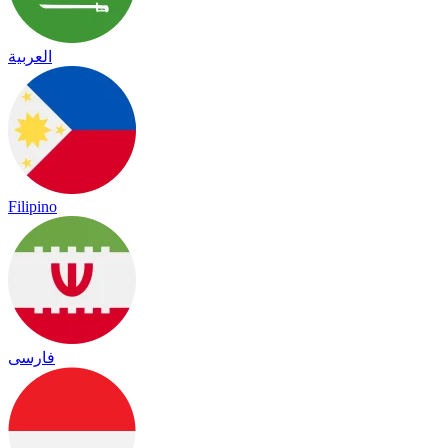
العربية
Filipino
فارسی