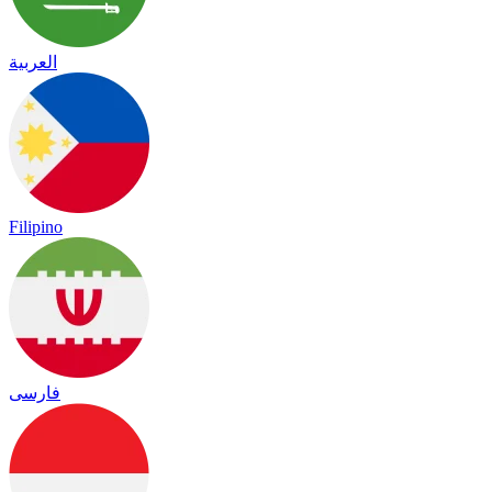
العربية
Filipino
فارسی