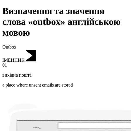
Визначення та значення
слова «outbox» англійською
мовою
Outbox
ІМЕННИК
01
вихідна пошта
a place where unsent emails are stored