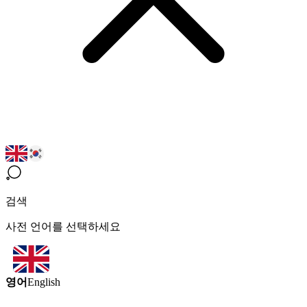
검색
사전 언어를 선택하세요
영어
English