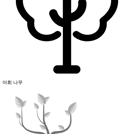
어휘 나무