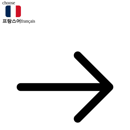
choose
프랑스어
français