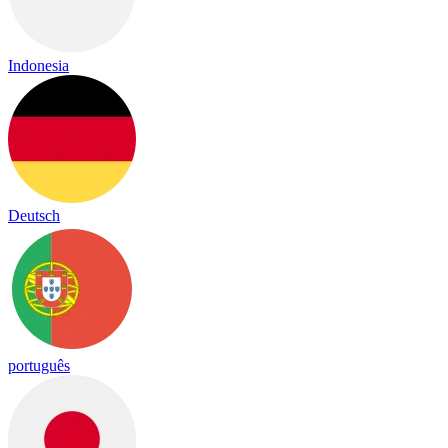
Indonesia
Deutsch
português