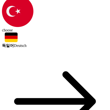
choose
독일어
Deutsch