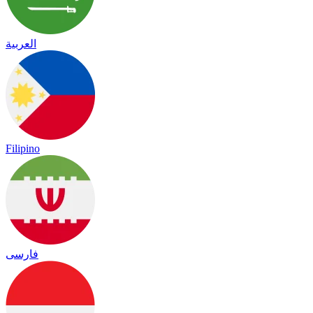
العربية
Filipino
فارسی