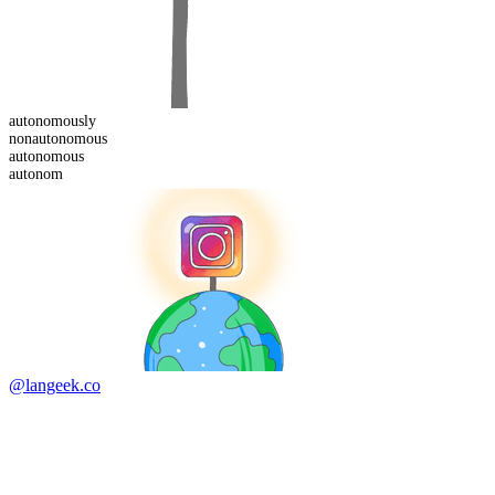
autonomous
ly
non
autonomous
autonom
ous
autonom
@langeek.co