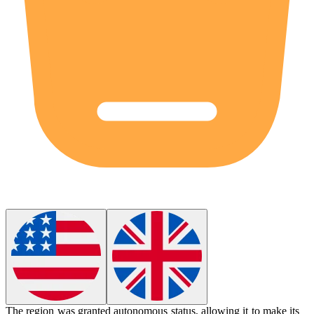
The region was granted
autonomous
status, allowing it to make its