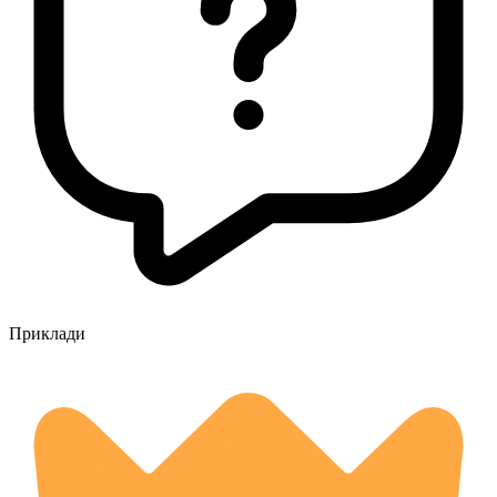
Приклади