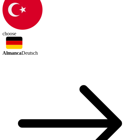
choose
Almanca
Deutsch