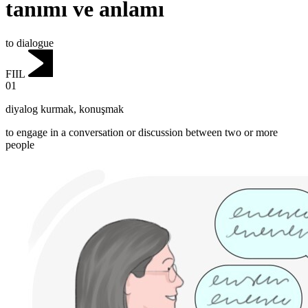
tanımı ve anlamı
to dialogue
FIIL
01
diyalog kurmak
,
konuşmak
to engage in a conversation or discussion between two or more
people