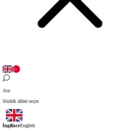
Ara
Sözlük dilini seçin
İngilizce
English