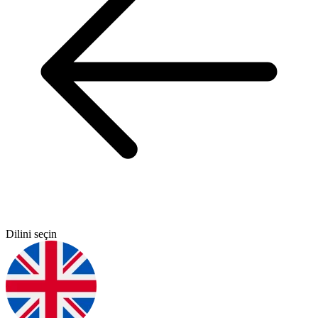
Dilini seçin