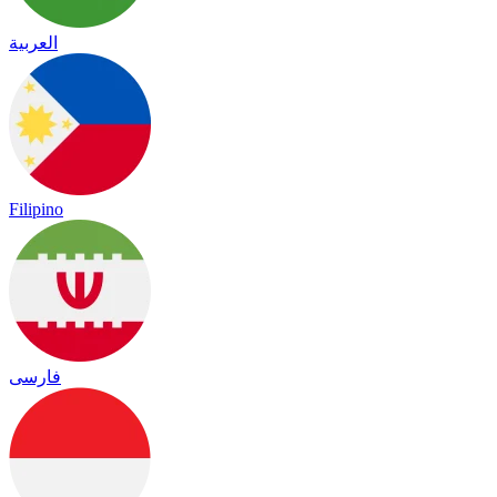
العربية
Filipino
فارسی