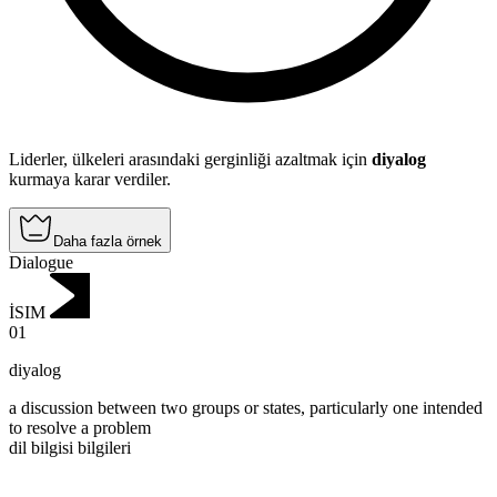
Liderler, ülkeleri arasındaki gerginliği azaltmak için
diyalog
kurmaya karar verdiler.
Daha fazla örnek
Dialogue
İSIM
01
diyalog
a discussion between two groups or states, particularly one intended
to resolve a problem
dil bilgisi bilgileri