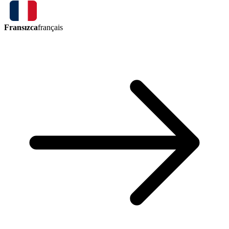
Fransızca
français