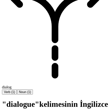
dialog
Verb
(
1
)
Noun
(
1
)
"dialogue"kelimesinin İngilizce