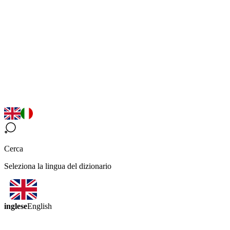
Cerca
Seleziona la lingua del dizionario
inglese
English