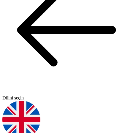
Dilini seçin