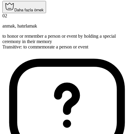
Daha fazla örnek
02
anmak
,
hatırlamak
to honor or remember a person or event by holding a special
ceremony in their memory
Transitive
:
to commemorate
a person or event