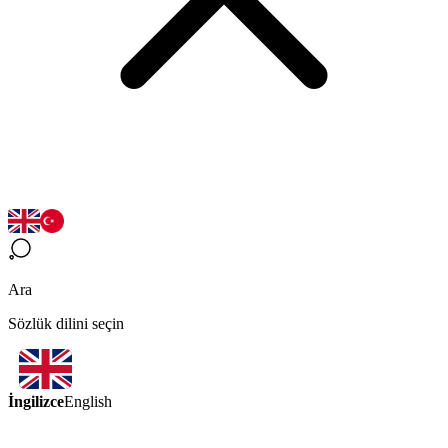
Ara
Sözlük dilini seçin
İngilizce
English