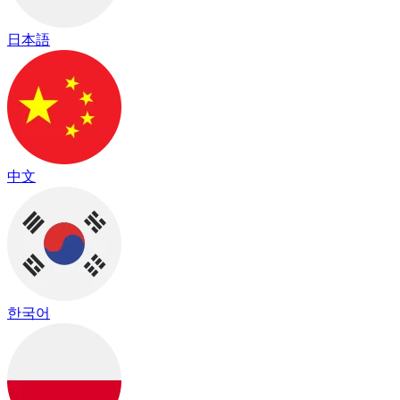
日本語
中文
한국어