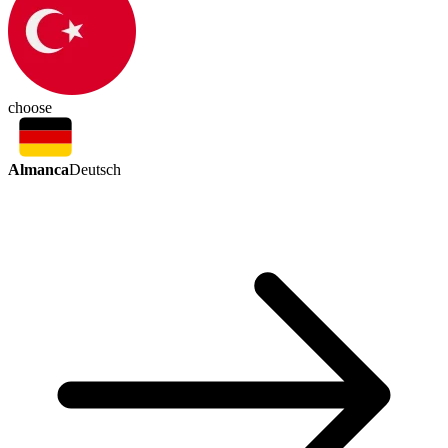
choose
Almanca
Deutsch