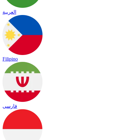
العربية
Filipino
فارسی