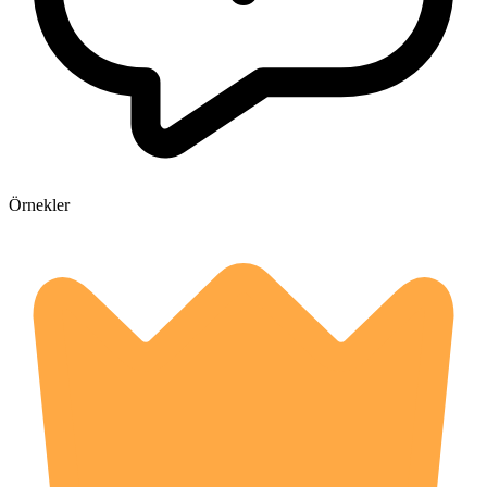
Örnekler