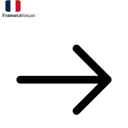
Fransızca
français