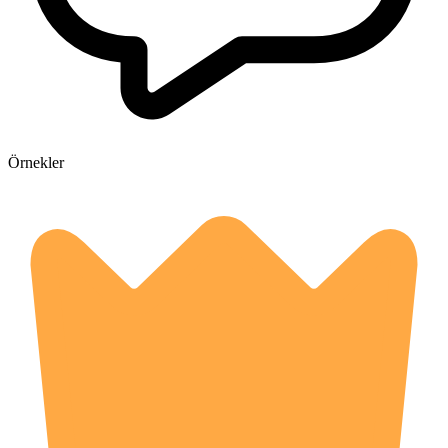
Örnekler