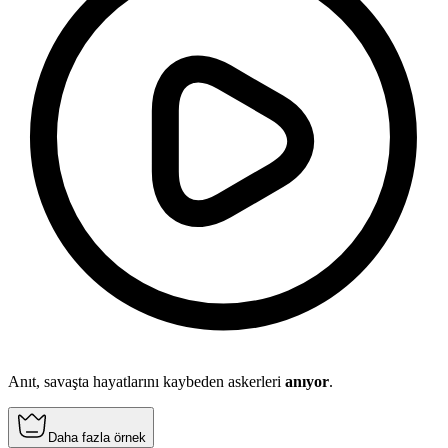
Anıt, savaşta hayatlarını kaybeden askerleri
anıyor
.
Daha fazla örnek