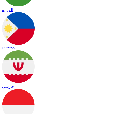
العربية
Filipino
فارسی