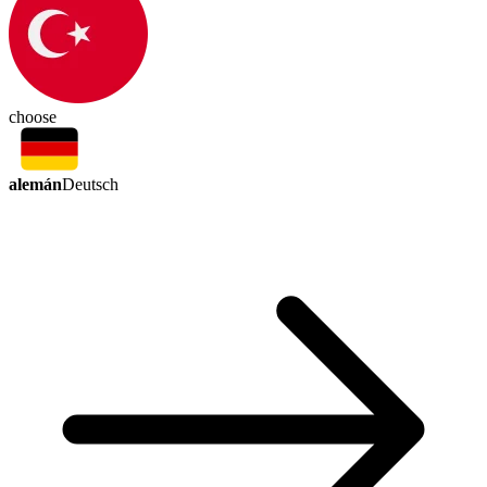
choose
alemán
Deutsch