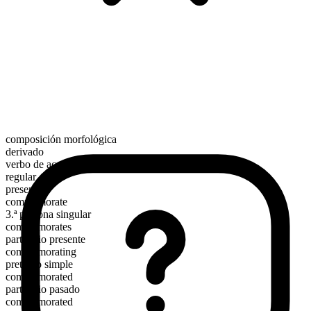
composición morfológica
derivado
verbo de acción
regular
presente
commemorate
3.ª persona singular
commemorates
participio presente
commemorating
pretérito simple
commemorated
participio pasado
commemorated