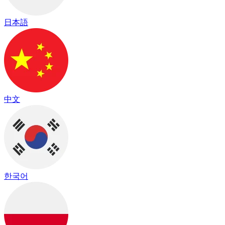
日本語
中文
한국어