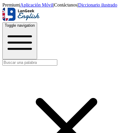
Premium
|
Aplicación Móvil
|
Contáctanos
|
Diccionario ilustrado
Toggle navigation