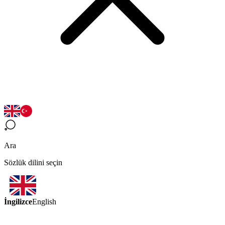
Ara
Sözlük dilini seçin
İngilizce
English