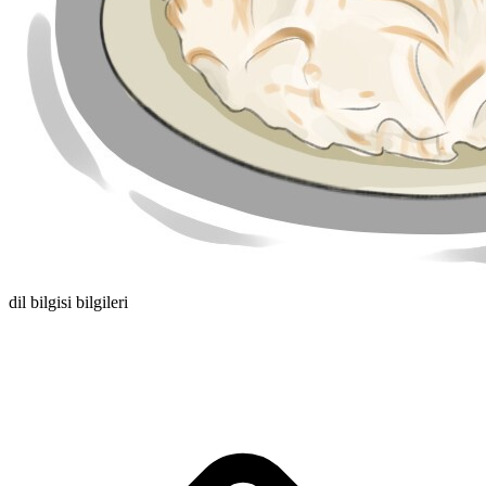
dil bilgisi bilgileri