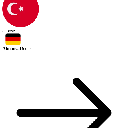
choose
Almanca
Deutsch