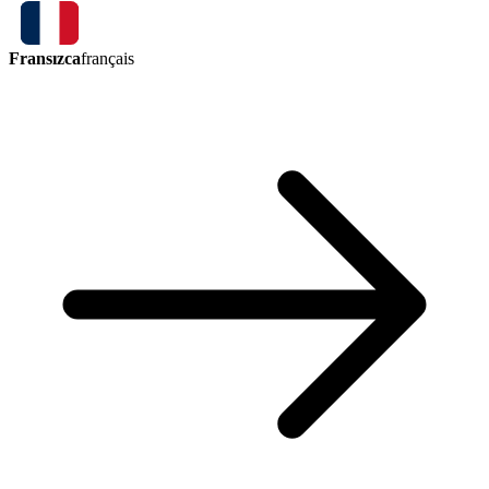
Fransızca
français