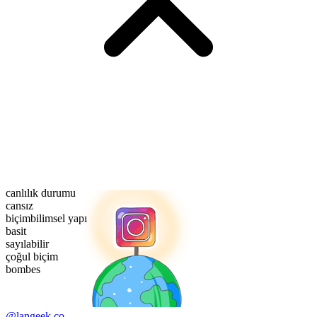
canlılık durumu
cansız
biçimbilimsel yapı
basit
sayılabilir
çoğul biçim
bombes
@langeek.co