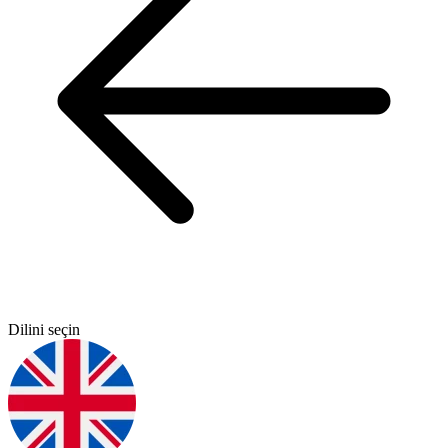
Dilini seçin