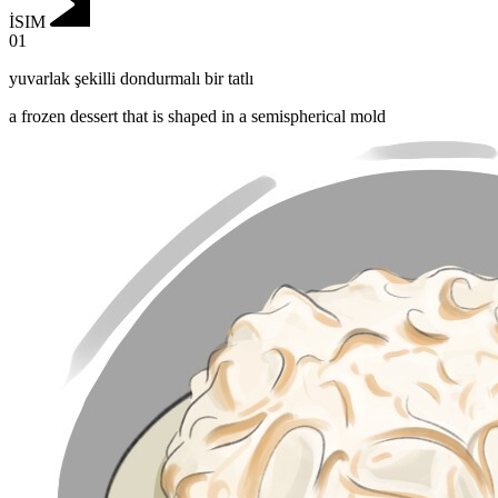
İSIM
01
yuvarlak şekilli dondurmalı bir tatlı
a frozen dessert that is shaped in a semispherical mold