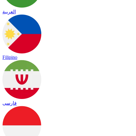
العربية
Filipino
فارسی