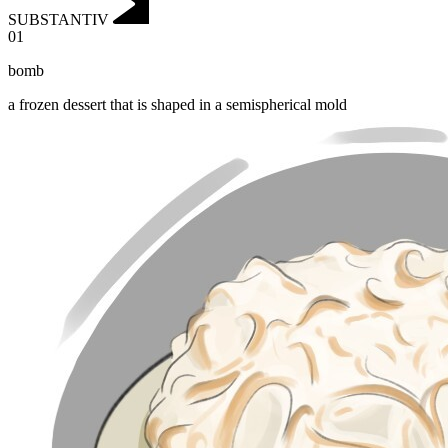
SUBSTANTIV
01
bomb
a frozen dessert that is shaped in a semispherical mold