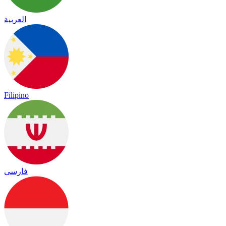
العربية
Filipino
فارسی