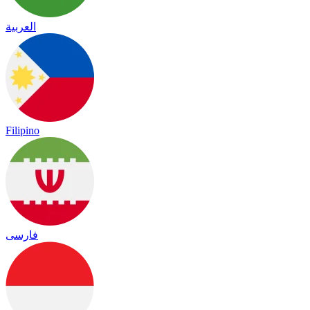
العربية
Filipino
فارسی