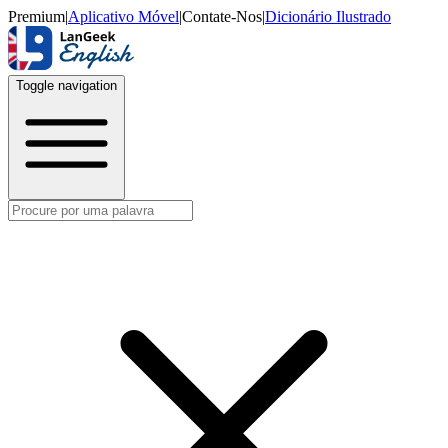
Premium
|
Aplicativo Móvel
|
Contate-Nos
|
Dicionário Ilustrado
Toggle navigation