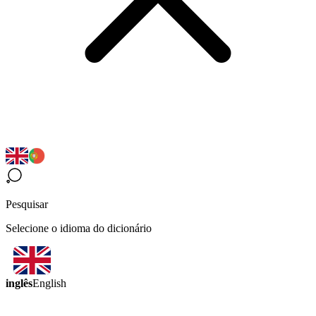
Pesquisar
Selecione o idioma do dicionário
inglês
English