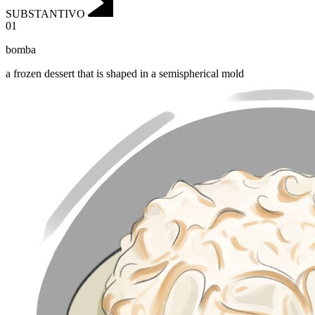
SUBSTANTIVO
01
bomba
a frozen dessert that is shaped in a semispherical mold