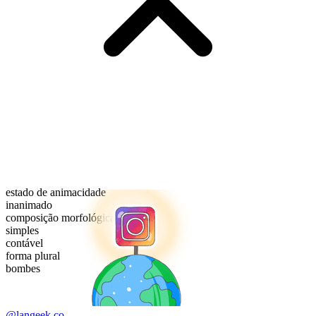
estado de animacidade
inanimado
composição morfológica
simples
contável
forma plural
bombes
@langeek.co