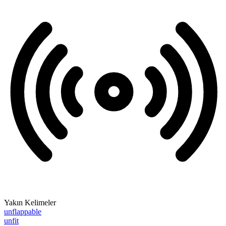
Yakın Kelimeler
unflappable
unfit