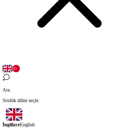
Ara
Sözlük dilini seçin
İngilizce
English