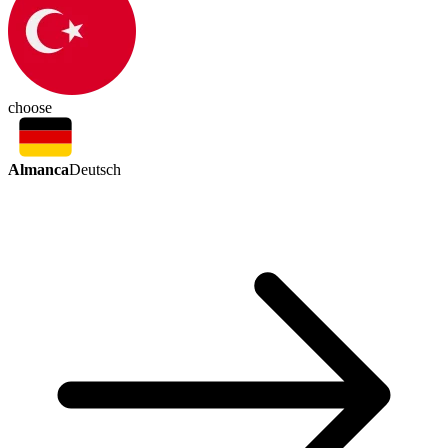
choose
Almanca
Deutsch