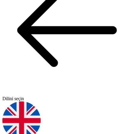
Dilini seçin