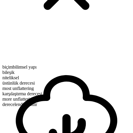
biçimbilimsel yapı
bileşik
niteliksel
üstünlük derecesi
most unflattering
karşılaştırma derecesi
more unflattering
derecelendirilebilir