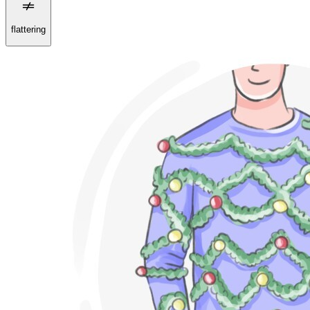
flattering