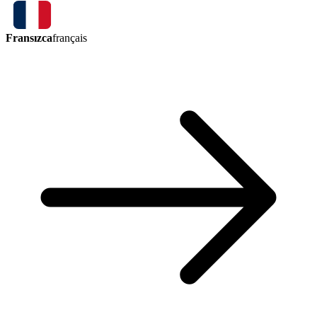
Fransızca
français