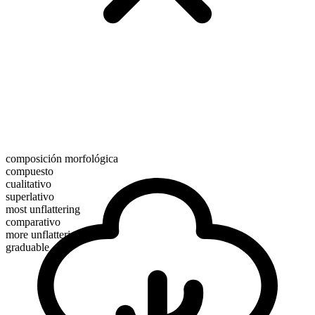
composición morfológica
compuesto
cualitativo
superlativo
most unflattering
comparativo
more unflattering
graduable