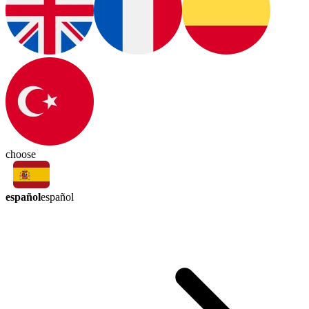
choose
español
español