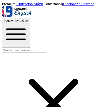
Premium
|
Aplicación Móvil
|
Contáctanos
|
Diccionario ilustrado
Toggle navigation