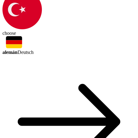
choose
alemán
Deutsch