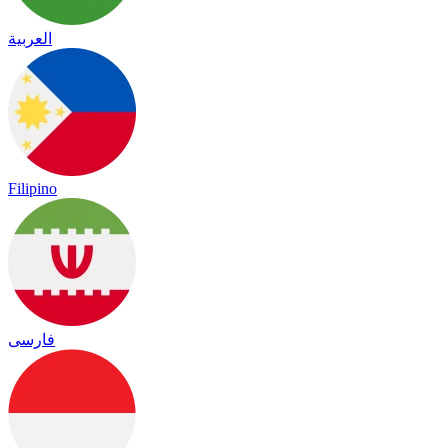
العربية
Filipino
فارسی