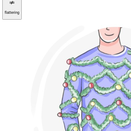
flattering