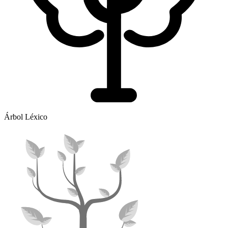
Árbol Léxico