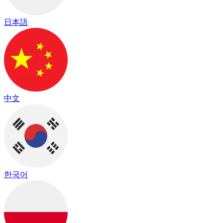
日本語
中文
한국어