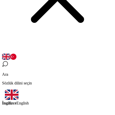
Ara
Sözlük dilini seçin
İngilizce
English