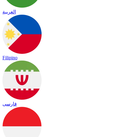
العربية
Filipino
فارسی