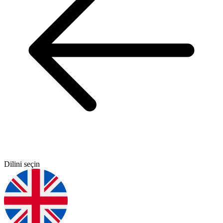
Dilini seçin