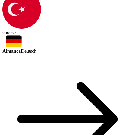
choose
Almanca
Deutsch