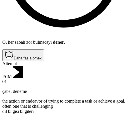
O, her sabah zor bulmacayı
dener
.
Daha fazla örnek
Attempt
İSIM
01
çaba
,
deneme
the action or endeavor of trying to complete a task or achieve a goal,
often one that is challenging
dil bilgisi bilgileri