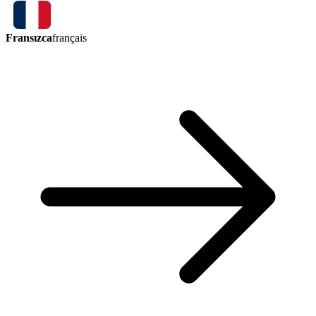
Fransızca
français