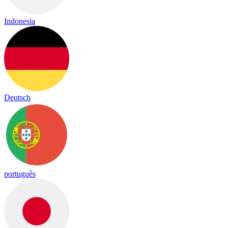
Indonesia
Deutsch
português