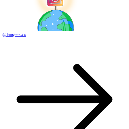
@langeek.co