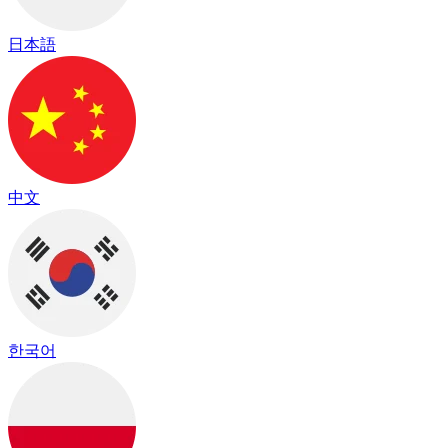
日本語
中文
한국어