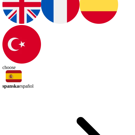
choose
spanska
español