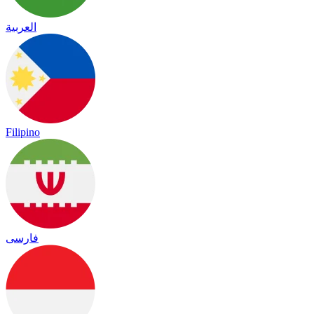
العربية
Filipino
فارسی