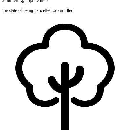
annullering
,
upphävande
the state of being cancelled or annulled