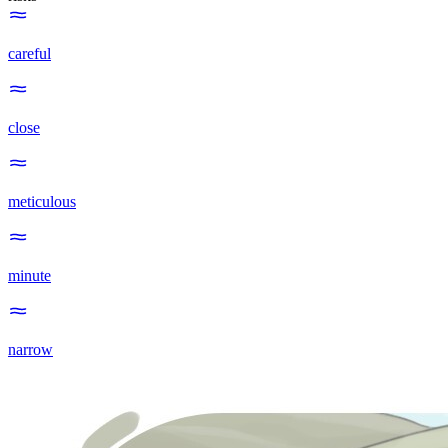
careful
close
meticulous
minute
narrow