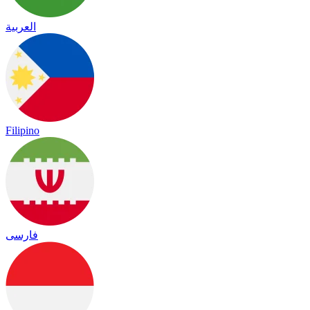
العربية
Filipino
فارسی