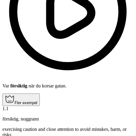
Var
försiktig
när du korsar gatan.
Fler exempel
1
.
1
försiktig
,
noggrann
exercising caution and close attention to avoid mistakes, harm, or
risks