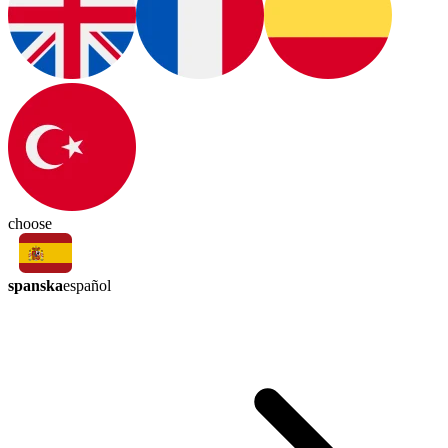
choose
spanska
español