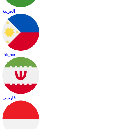
العربية
Filipino
فارسی