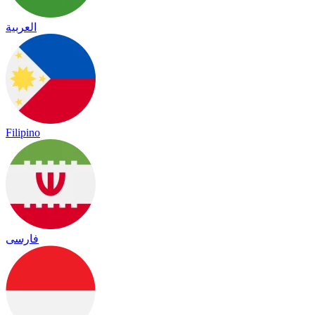
العربية
Filipino
فارسی