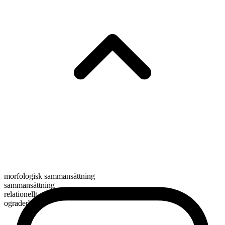
morfologisk sammansättning
sammansättning
relationellt
ograderbart