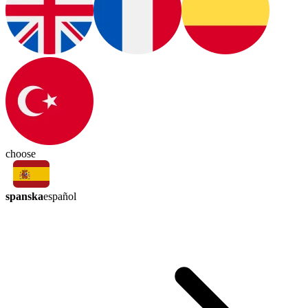
choose
spanska
español