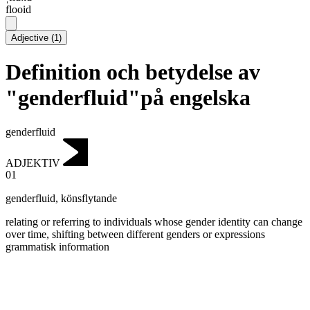
flooid
Adjective
(
1
)
Definition och betydelse av
"genderfluid"på engelska
genderfluid
ADJEKTIV
01
genderfluid
,
könsflytande
relating or referring to individuals whose gender identity can change
over time, shifting between different genders or expressions
grammatisk information