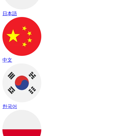
日本語
中文
한국어