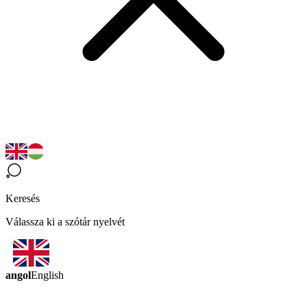
Keresés
Válassza ki a szótár nyelvét
angol
English