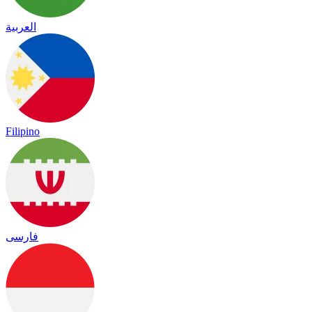
العربية
Filipino
فارسی