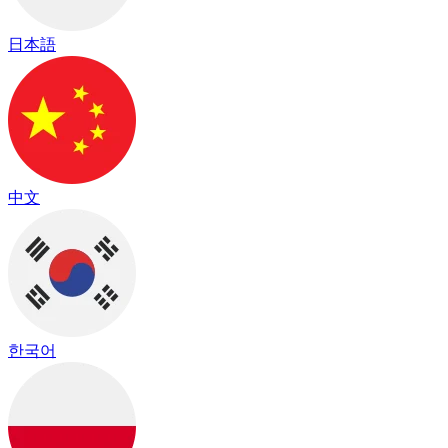
日本語
中文
한국어