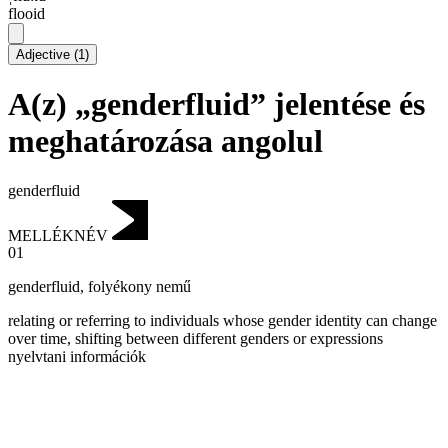
flooid
Adjective
(
1
)
A(z) „genderfluid” jelentése és
meghatározása angolul
genderfluid
MELLÉKNÉV
01
genderfluid
,
folyékony nemű
relating or referring to individuals whose gender identity can change
over time, shifting between different genders or expressions
nyelvtani információk