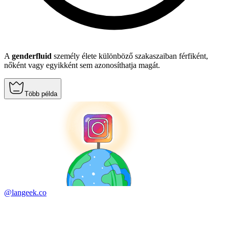
A
genderfluid
személy élete különböző szakaszaiban férfiként,
nőként vagy egyikként sem azonosíthatja magát.
Több példa
@langeek.co