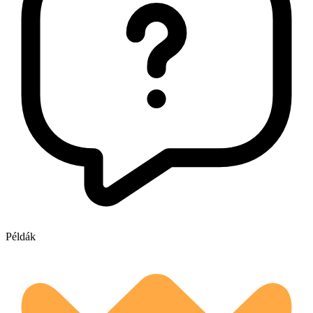
Példák