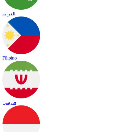
العربية
Filipino
فارسی