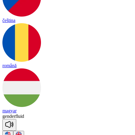
čeština
română
magyar
gen
der
fluid