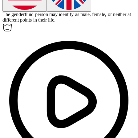
The
genderfluid
person may identify as male, female, or neither at
different points in their life.