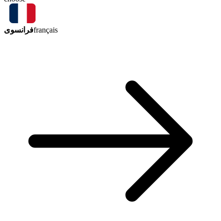
فرانسوی
français