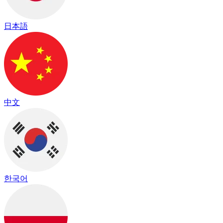
日本語
中文
한국어