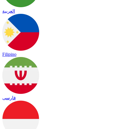
العربية
Filipino
فارسی