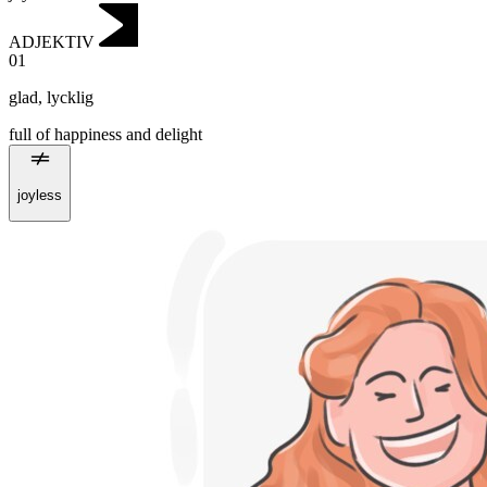
ADJEKTIV
01
glad
,
lycklig
full of happiness and delight
joyless