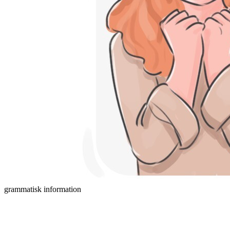
grammatisk information