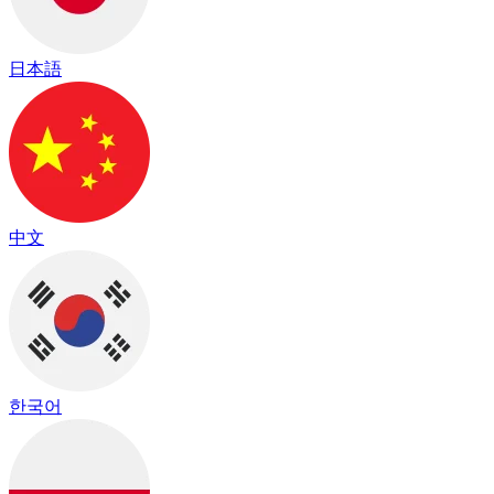
日本語
中文
한국어