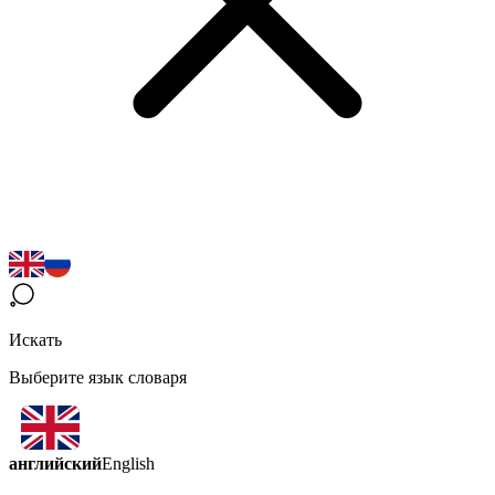
Искать
Выберите язык словаря
английский
English