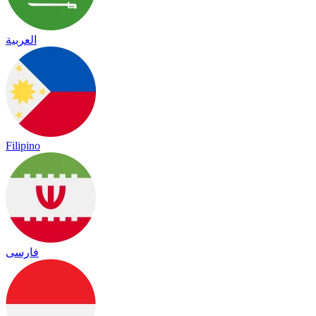
العربية
Filipino
فارسی