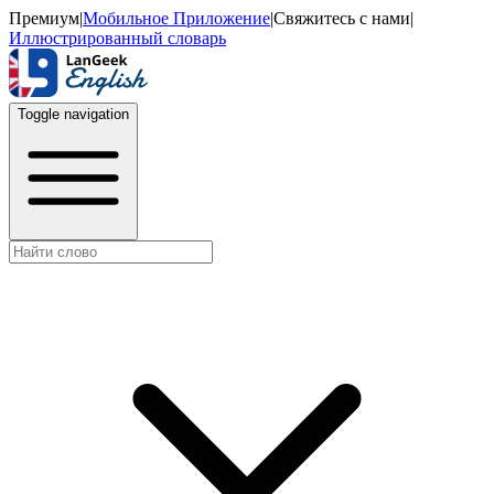
Премиум
|
Мобильное Приложение
|
Свяжитесь с нами
|
Иллюстрированный словарь
Toggle navigation