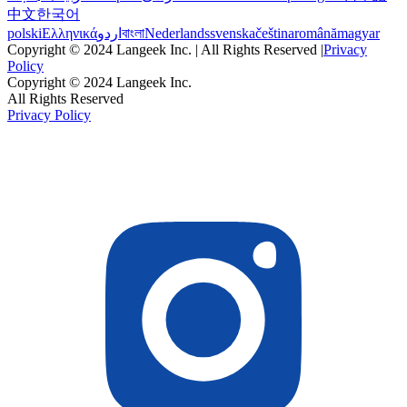
中文
한국어
polski
Ελληνικά
اردو
বাংলা
Nederlands
svenska
čeština
română
magyar
Copyright © 2024 Langeek Inc. | All Rights Reserved |
Privacy
Policy
Copyright © 2024 Langeek Inc.
All Rights Reserved
Privacy Policy