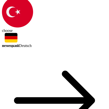
choose
немецкий
Deutsch