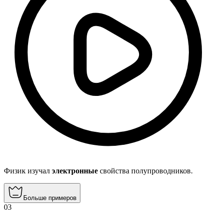
Физик изучал
электронные
свойства полупроводников.
Больше примеров
03