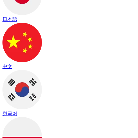
日本語
中文
한국어