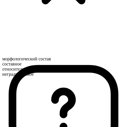
морфологический состав
составное
относительное
неградуируемое