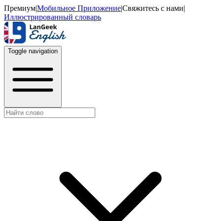
Премиум
|
Мобильное Приложение
|
Свяжитесь с нами
|
Иллюстрированный словарь
Toggle navigation