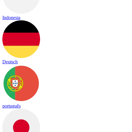
Indonesia
Deutsch
português