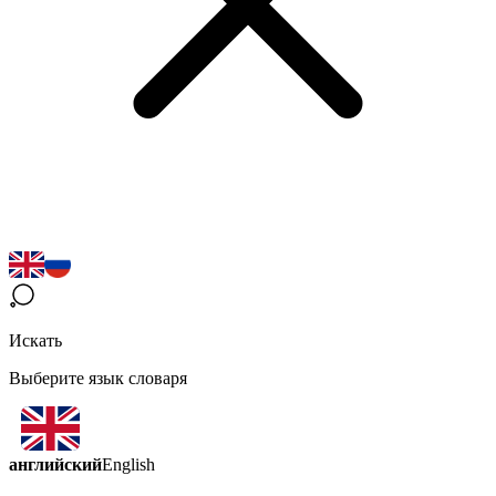
Искать
Выберите язык словаря
английский
English