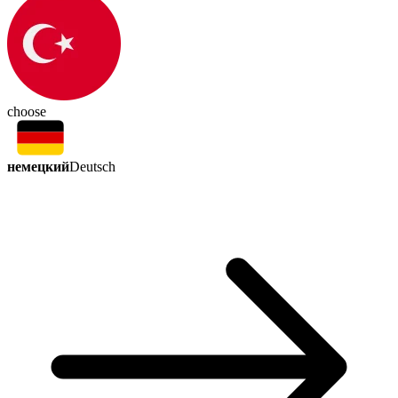
choose
немецкий
Deutsch