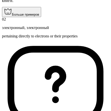
книги.
Больше примеров
02
электронный
,
электронный
pertaining directly to electrons or their properties