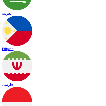
العربية
Filipino
فارسی