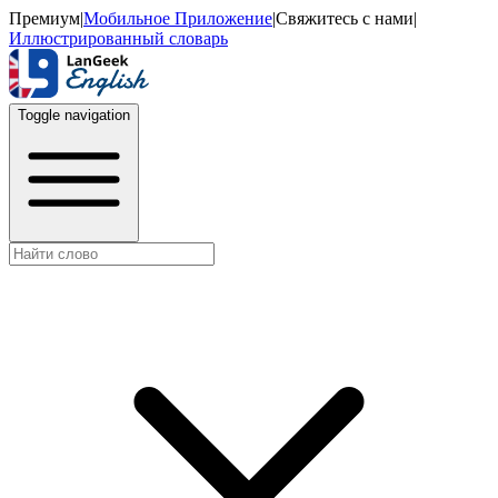
Премиум
|
Мобильное Приложение
|
Свяжитесь с нами
|
Иллюстрированный словарь
Toggle navigation