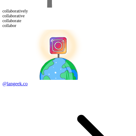
collaborative
ly
collaborative
collabor
ate
collabor
@langeek.co