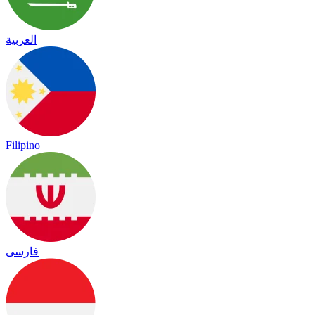
العربية
Filipino
فارسی