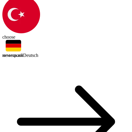
choose
немецкий
Deutsch