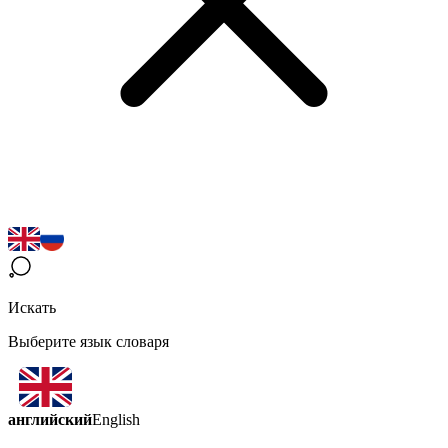
Искать
Выберите язык словаря
английский
English