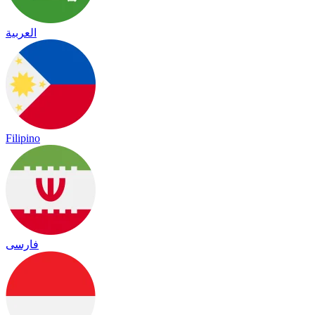
العربية
Filipino
فارسی