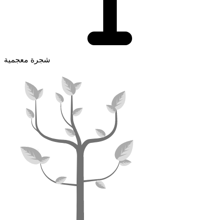
شجرة معجمية