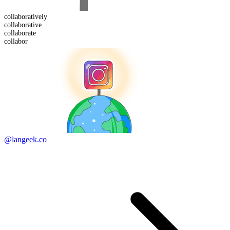
collaborative
ly
collaborative
collabor
ate
collabor
@langeek.co