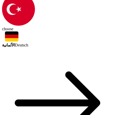
choose
الألمانية
Deutsch