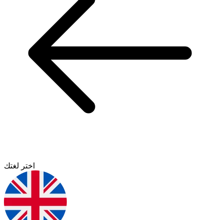
اختر لغتك