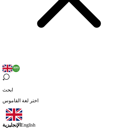
ابحث
اختر لغة القاموس
الإنجليزية
English