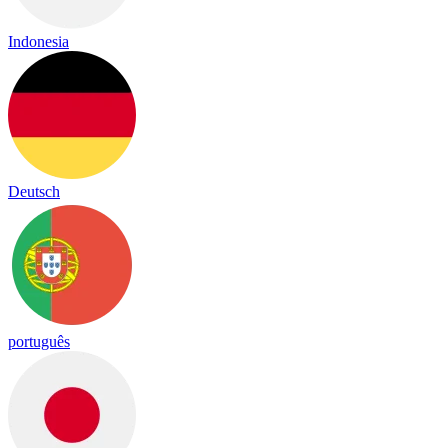
Indonesia
Deutsch
português