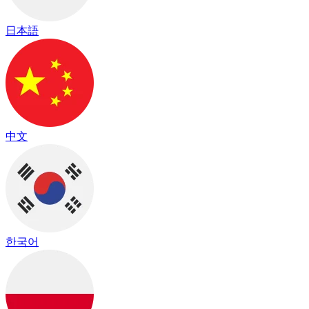
日本語
中文
한국어