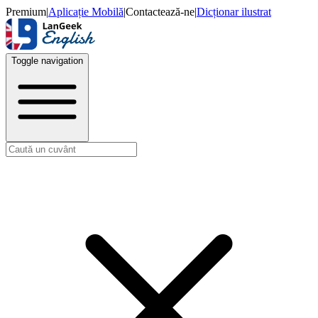
Premium
|
Aplicație Mobilă
|
Contactează-ne
|
Dicționar ilustrat
Toggle navigation