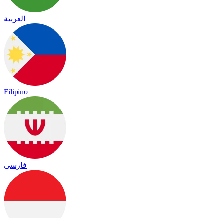
العربية
Filipino
فارسی