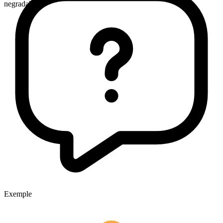
negradabil
Exemple