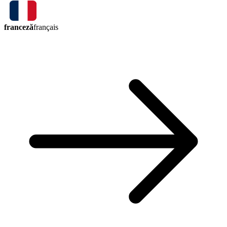
franceză
français