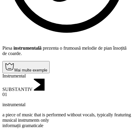
Piesa
instrumentală
prezenta o frumoasă melodie de pian însoțită
de coarde.
Mai multe exemple
Instrumental
SUBSTANTIV
01
instrumental
a piece of music that is performed without vocals, typically featuring
musical instruments only
informații gramaticale