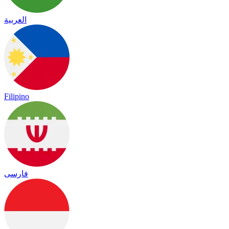
العربية
Filipino
فارسی