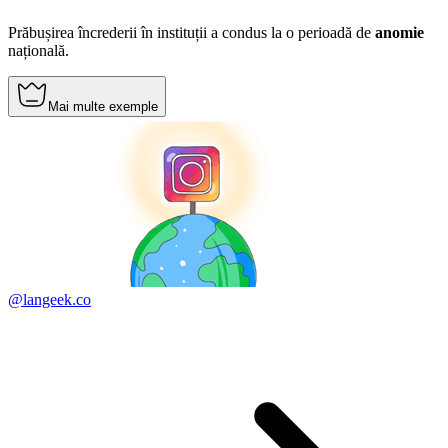
Prăbușirea încrederii în instituții a condus la o perioadă de
anomie
națională.
Mai multe exemple
@langeek.co