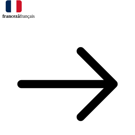
franceză
français