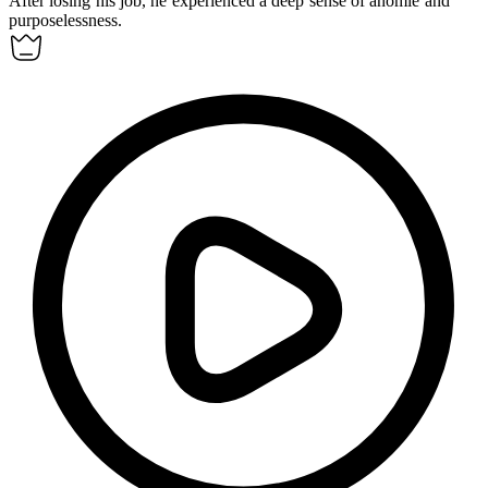
After losing his job, he experienced a deep sense of
anomie
and
purposelessness.