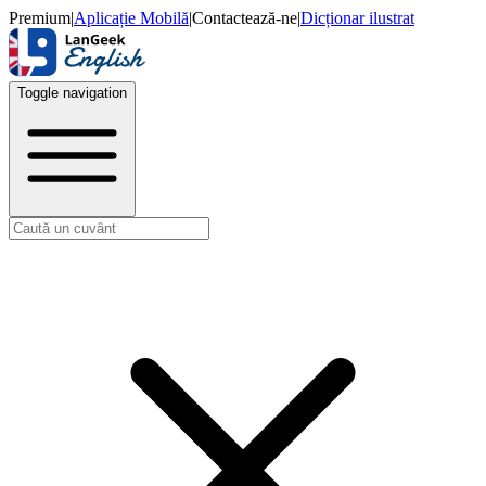
Premium
|
Aplicație Mobilă
|
Contactează-ne
|
Dicționar ilustrat
Toggle navigation